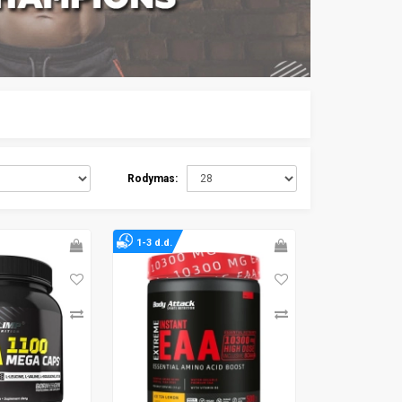
Rodymas:
1-3 d.d.