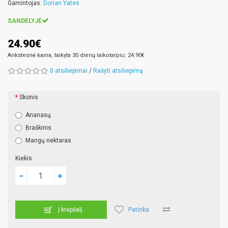
Gamintojas:
Dorian Yates
SANDĖLYJE
24.90€
Ankstesnė kaina, taikyta 30 dienų laikotarpiu: 24.90€
0 atsiliepimai
/
Rašyti atsiliepimą
Skonis
Ananasų
Braškinis
Mangų nektaras
Kiekis
Patinka
Į krepšelį