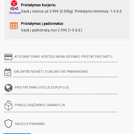
Pristatymas kurjeriu
Gauk į namus už 3.99€ (0.50kg). Pristatymo terminas: 1-3 d.d.
Pristatymas į paštomatus
Gauk į paštomatą nuo 2.59€ (1-3 d.d.)
ATSISKAITYMAS KORTELE ARBA GRYNAIS PRISTATYMO METU
GALIMYBĖ MOKĖTI 3 DALIMIS BE PABRANGIMO
PRISTATYMAS VISOJE EUROPOJE
PINIGŲ GRĄŽINIMO GARANTIJA
SAUGUS PIRKIMAS