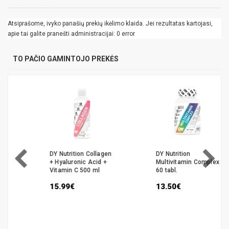
Atsiprašome, ivyko panašių prekių ikėlimo klaida. Jei rezultatas kartojasi,
apie tai galite pranešti administracijai: 0 error
TO PAČIO GAMINTOJO PREKĖS
DY Nutrition Collagen
DY Nutrition
+ Hyaluronic Acid +
Multivitamin Complex
Vitamin C 500 ml
60 tabl.
15.99€
13.50€