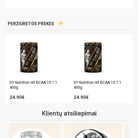
PERŽIŪRĖTOS PREKĖS
DY Nutrition Hit BCAA 10:1:1
DY Nutrition Hit BCAA 10:1:1
400g
400g
24.90€
24.90€
Klientų atsiliepimai