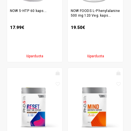
NOW 5-HTP 60 kaps...
NOW FOODS L-Phenylalanine
500 mg 120 Veg. kaps...
17.99€
19.50€
Išparduota
Išparduota