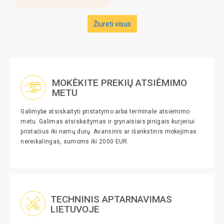
Žiureti visus
MOKĖKITE PREKIŲ ATSIĖMIMO
METU
Galimybė atsiskaityti pristatymo arba terminale atsiėmimo
metu. Galimas atsiskaitymas ir grynaisiais pinigais kurjeriui
pristačius iki namų durų. Avansinis ar išankstinis mokėjimas
nereikalingas, sumoms iki 2000 EUR.
TECHNINIS APTARNAVIMAS
LIETUVOJE