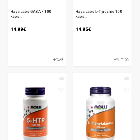
Haya Labs GABA - 100
Haya Labs L-Tyrosine 100
kaps...
kaps...
14.99€
14.95€
HYGAB
HYLLT100