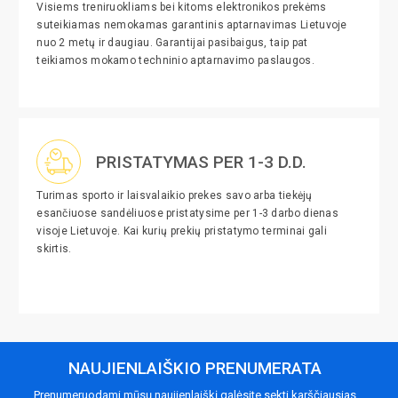
Visiems treniruokliams bei kitoms elektronikos prekėms
suteikiamas nemokamas garantinis aptarnavimas Lietuvoje
nuo 2 metų ir daugiau. Garantijai pasibaigus, taip pat
teikiamos mokamo techninio aptarnavimo paslaugos.
PRISTATYMAS PER 1-3 D.D.
Turimas sporto ir laisvalaikio prekes savo arba tiekėjų
esančiuose sandėliuose pristatysime per 1-3 darbo dienas
visoje Lietuvoje. Kai kurių prekių pristatymo terminai gali
skirtis.
NAUJIENLAIŠKIO PRENUMERATA
Prenumeruodami mūsų naujienlaiškį galėsite sekti karščiausias