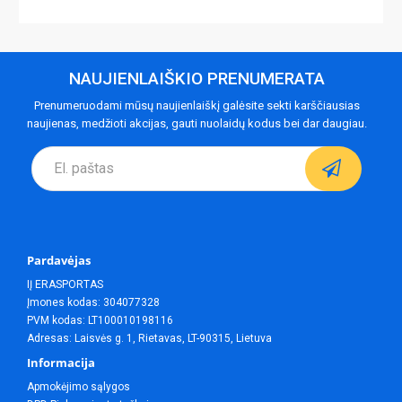
NAUJIENLAIŠKIO PRENUMERATA
Prenumeruodami mūsų naujienlaiškį galėsite sekti karščiausias
naujienas, medžioti akcijas, gauti nuolaidų kodus bei dar daugiau.
Pardavėjas
IĮ ERASPORTAS
Įmones kodas: 304077328
PVM kodas: LT100010198116
Adresas: Laisvės g. 1, Rietavas, LT-90315, Lietuva
Informacija
Apmokėjimo sąlygos