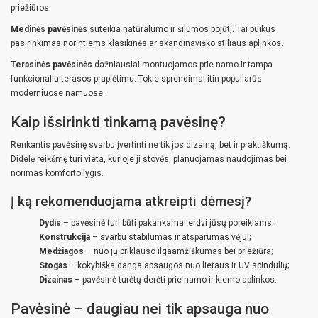
priežiūros.
Medinės pavėsinės
suteikia natūralumo ir šilumos pojūtį. Tai puikus
pasirinkimas norintiems klasikinės ar skandinaviško stiliaus aplinkos.
Terasinės pavėsinės
dažniausiai montuojamos prie namo ir tampa
funkcionaliu terasos praplėtimu. Tokie sprendimai itin populiarūs
moderniuose namuose.
Kaip išsirinkti tinkamą pavėsinę?
Renkantis pavėsinę svarbu įvertinti ne tik jos dizainą, bet ir praktiškumą.
Didelę reikšmę turi vieta, kurioje ji stovės, planuojamas naudojimas bei
norimas komforto lygis.
Į ką rekomenduojama atkreipti dėmesį?
Dydis
– pavėsinė turi būti pakankamai erdvi jūsų poreikiams;
Konstrukcija
– svarbu stabilumas ir atsparumas vėjui;
Medžiagos
– nuo jų priklauso ilgaamžiškumas bei priežiūra;
Stogas
– kokybiška danga apsaugos nuo lietaus ir UV spindulių;
Dizainas
– pavėsinė turėtų derėti prie namo ir kiemo aplinkos.
Pavėsinė – daugiau nei tik apsauga nuo