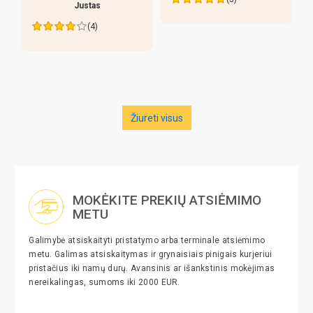
Justas
(4)
Žiureti visus
MOKĖKITE PREKIŲ ATSIĖMIMO
METU
Galimybė atsiskaityti pristatymo arba terminale atsiėmimo
metu. Galimas atsiskaitymas ir grynaisiais pinigais kurjeriui
pristačius iki namų durų. Avansinis ar išankstinis mokėjimas
nereikalingas, sumoms iki 2000 EUR.