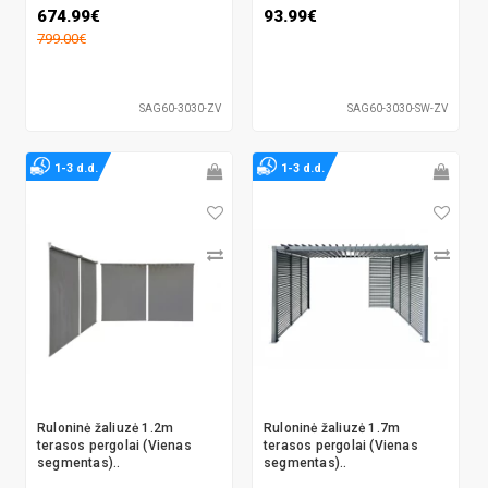
674.99€
93.99€
799.00€
SAG60-3030-ZV
SAG60-3030-SW-ZV
1-3 d.d.
1-3 d.d.
Ruloninė žaliuzė 1.2m
Ruloninė žaliuzė 1.7m
terasos pergolai (Vienas
terasos pergolai (Vienas
segmentas)..
segmentas)..