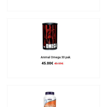
Animal Omega 30 pak.
45.00€
49.99€