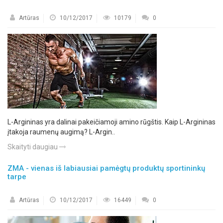
Artūras
10/12/2017
10179
0
L-Argininas yra dalinai pakeičiamoji amino rūgštis. Kaip L-Argininas
įtakoja raumenų augimą? L-Argin..
Skaityti daugiau
ZMA - vienas iš labiausiai pamėgtų produktų sportininkų
tarpe
Artūras
10/12/2017
16449
0