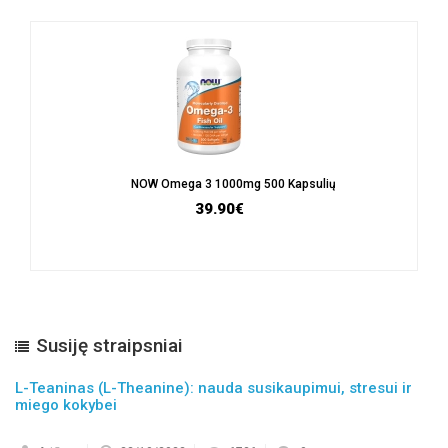
NOW Omega 3 1000mg 500 Kapsulių
39.90€
Susiję straipsniai
L-Teaninas (L-Theanine): nauda susikaupimui, stresui ir
miego kokybei