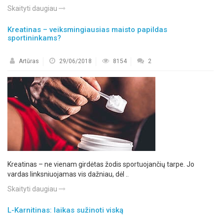
Skaityti daugiau
Kreatinas – veiksmingiausias maisto papildas
sportininkams?
Artūras
29/06/2018
8154
2
Kreatinas – ne vienam girdėtas žodis sportuojančių tarpe. Jo
vardas linksniuojamas vis dažniau, dėl ..
Skaityti daugiau
L-Karnitinas: laikas sužinoti viską