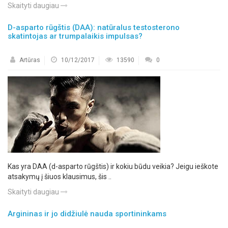
Skaityti daugiau
D-asparto rūgštis (DAA): natūralus testosterono
skatintojas ar trumpalaikis impulsas?
Artūras
10/12/2017
13590
0
Kas yra DAA (d-asparto rūgštis) ir kokiu būdu veikia? Jeigu ieškote
atsakymų į šiuos klausimus, šis ..
Skaityti daugiau
Argininas ir jo didžiulė nauda sportininkams