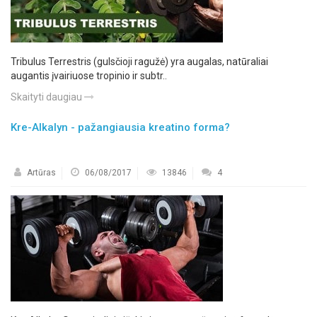
Tribulus Terrestris (gulsčioji ragužė) yra augalas, natūraliai
augantis įvairiuose tropinio ir subtr..
Skaityti daugiau
Kre-Alkalyn - pažangiausia kreatino forma?
Artūras
06/08/2017
13846
4