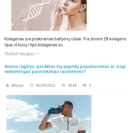
Kolagenas yra priskiramas baltymų rūšiai. Yra žinomi 28 kolageno
tipai, iš kurių I tipo kolagenas su..
Skaityti daugiau
Amino rūgštys: perdėtas šių papildų populiarumas ar visgi
veiksmingas pasirinkimas raumenims?
Artūras
30/09/2022
3544
0