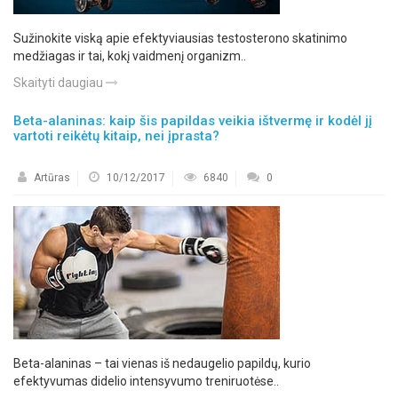
Sužinokite viską apie efektyviausias testosterono skatinimo
medžiagas ir tai, kokį vaidmenį organizm..
Skaityti daugiau
Beta-alaninas: kaip šis papildas veikia ištvermę ir kodėl jį
vartoti reikėtų kitaip, nei įprasta?
Artūras
10/12/2017
6840
0
Beta-alaninas – tai vienas iš nedaugelio papildų, kurio
efektyvumas didelio intensyvumo treniruotėse..