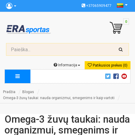
+37065909477
0
Informacija
Patikusios prekės (0)
Pradžia
Blogas
Omega-3 žuvų taukai: nauda organizmui, smegenims ir kaip vartoti
Omega-3 žuvų taukai: nauda
organizmui, smegenims ir