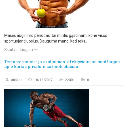
Masės auginimo periodas: tai mintis gąsdinanti kone visus
sportuojančiuosius. Dauguma mano, kad teks..
Skaityti daugiau
Testosteronas ir jo skatinimas: efektyviausios medžiagos,
apie kurias privalote sužinoti plačiau
Artūras
10/12/2017
22401
0