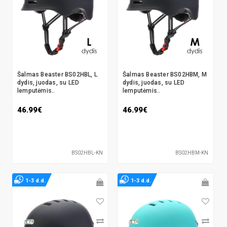
Šalmas Beaster BS02HBL, L
Šalmas Beaster BS02HBM, M
dydis, juodas, su LED
dydis, juodas, su LED
lemputėmis..
lemputėmis..
46.99€
46.99€
BS02HBL-KN
BS02HBM-KN
1-3 d.d.
1-3 d.d.