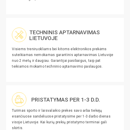
TECHNINIS APTARNAVIMAS
LIETUVOJE
Visiems treniruokliams bei kitoms elektronikos prekėms
suteikiamas nemokamas garantinis aptarnavimas Lietuvoje
nuo 2 metų ir daugiau. Garantijai pasibaigus, taip pat
teikiamos mokamo techninio aptarnavimo paslaugos.
PRISTATYMAS PER 1-3 D.D.
Turimas sporto ir laisvalaikio prekes savo arba tiekėjų
esančiuose sandėliuose pristatysime per 1-3 darbo dienas
visoje Lietuvoje. Kai kurių prekių pristatymo terminai gali
skirtis.