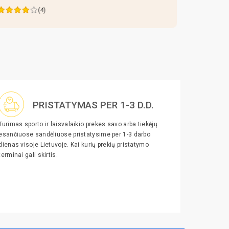
)
(3)
PRISTATYMAS PER 1-3 D.D.
Turimas sporto ir laisvalaikio prekes savo arba tiekėjų
esančiuose sandėliuose pristatysime per 1-3 darbo
dienas visoje Lietuvoje. Kai kurių prekių pristatymo
terminai gali skirtis.