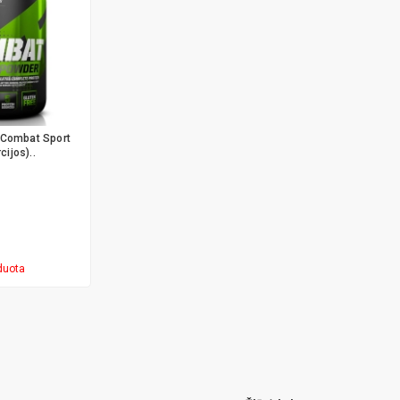
Combat Sport
cijos)..
duota