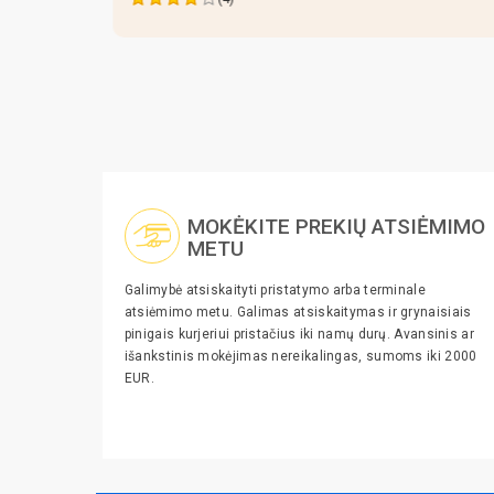
MOKĖKITE PREKIŲ ATSIĖMIMO
METU
Galimybė atsiskaityti pristatymo arba terminale
atsiėmimo metu. Galimas atsiskaitymas ir grynaisiais
pinigais kurjeriui pristačius iki namų durų. Avansinis ar
išankstinis mokėjimas nereikalingas, sumoms iki 2000
EUR.