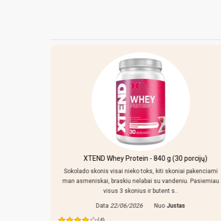
XTEND Whey Protein - 840 g (30 porcijų)
Sokolado skonis visai nieko toks, kiti skoniai pakenciami
man asmeniskai, braskiu nelabai su vandeniu. Pasiemiau
visus 3 skonius ir butent s..
Data
22/06/2026
Nuo
Justas
(4)