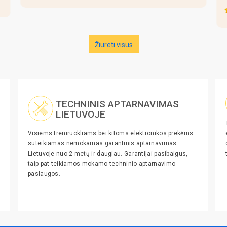
(4
Žiureti visus
TECHNINIS APTARNAVIMAS
LIETUVOJE
Visiems treniruokliams bei kitoms elektronikos prekėms
suteikiamas nemokamas garantinis aptarnavimas
Lietuvoje nuo 2 metų ir daugiau. Garantijai pasibaigus,
taip pat teikiamos mokamo techninio aptarnavimo
paslaugos.