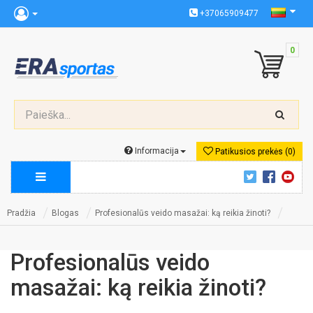
+37065909477
0
Informacija
Patikusios prekės (0)
Pradžia
Blogas
Profesionalūs veido masažai: ką reikia žinoti?
Profesionalūs veido
masažai: ką reikia žinoti?