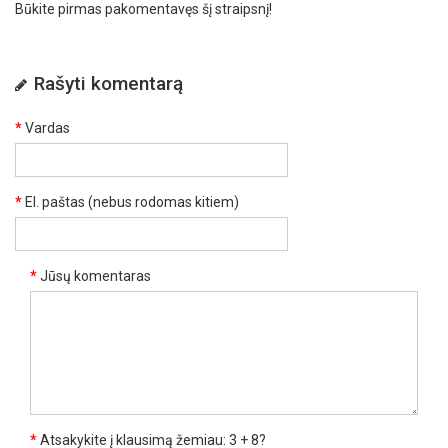
Būkite pirmas pakomentavęs šį straipsnį!
Rašyti komentarą
Vardas
El. paštas (nebus rodomas kitiem)
Jūsų komentaras
Atsakykite į klausimą žemiau: 3 + 8?