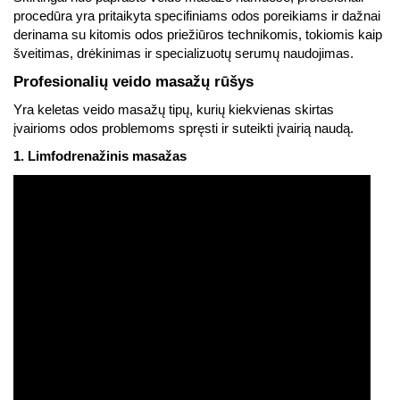
procedūra yra pritaikyta specifiniams odos poreikiams ir dažnai
derinama su kitomis odos priežiūros technikomis, tokiomis kaip
šveitimas, drėkinimas ir specializuotų serumų naudojimas.
Profesionalių veido masažų rūšys
Yra keletas veido masažų tipų, kurių kiekvienas skirtas
įvairioms odos problemoms spręsti ir suteikti įvairią naudą.
1. Limfodrenažinis masažas