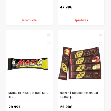
47.99€
Išparduota
Išparduota
MARS HI PROTEIN BAR 59 G.
Nutrend Deluxe Protein Bar
x12..
12x60 g...
29.99€
22.90€