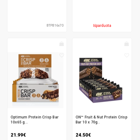
Išparduota
BTPB16x70
Optimum Protein Crisp Bar
ON™ Fruit & Nut Protein Crisp
10x65 g...
Bar 10 x 70g..
21.99€
24.50€