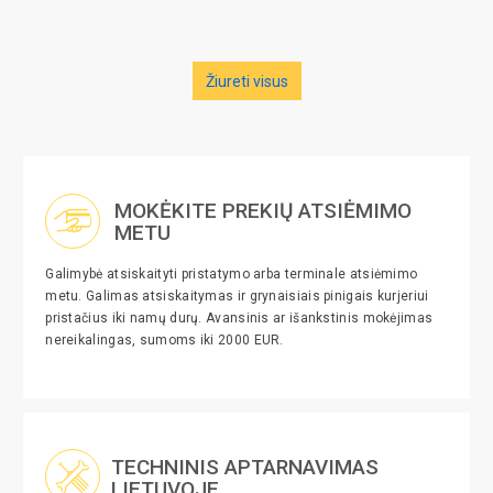
Žiureti visus
MOKĖKITE PREKIŲ ATSIĖMIMO
METU
Galimybė atsiskaityti pristatymo arba terminale atsiėmimo
metu. Galimas atsiskaitymas ir grynaisiais pinigais kurjeriui
pristačius iki namų durų. Avansinis ar išankstinis mokėjimas
nereikalingas, sumoms iki 2000 EUR.
TECHNINIS APTARNAVIMAS
LIETUVOJE