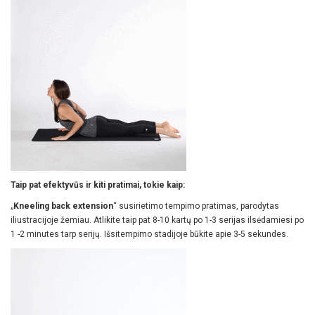
Taip pat efektyvūs ir kiti pratimai, tokie kaip:
„
Kneeling back extension
“ susirietimo tempimo pratimas, parodytas
iliustracijoje žemiau. Atlikite taip pat 8-10 kartų po 1-3 serijas ilsėdamiesi po
1 -2 minutes tarp serijų. Išsitempimo stadijoje būkite apie 3-5 sekundes.