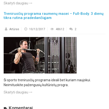
Skaityti daugiau
Treniruočių programa raumenų masei – Full-Body. 3 dienų
tikra rutina pradedančiąjam
Artūras
10/12/2017
48612
2
Ši sporto treniruočių programa ideali bet kuriam naujokui.
Neimituokite pažengusių kultūristų progra..
Skaityti daugiau
Komentarai