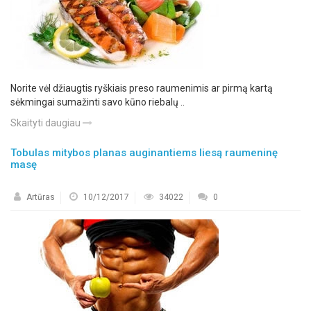
Norite vėl džiaugtis ryškiais preso raumenimis ar pirmą kartą
sėkmingai sumažinti savo kūno riebalų ..
Skaityti daugiau
Tobulas mitybos planas auginantiems liesą raumeninę
masę
Artūras
10/12/2017
34022
0