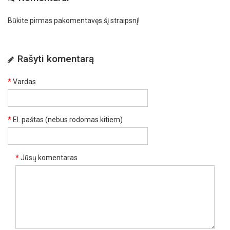
Būkite pirmas pakomentavęs šį straipsnį!
Rašyti komentarą
Vardas
El. paštas (nebus rodomas kitiem)
Jūsų komentaras