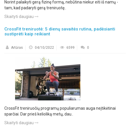
Norint palaikyti gerą fizinę formą, nebūtina niekur eiti iš namų -
tam, kad padaryti gerą treniruotę..
Skaityti daugiau
CrossFit treniruotė: 5 dienų savaitės rutina, padėsianti
sustiprėti kaip reikiant
Artūras
04/10/2022
6599
0
CrossFit treniruočių programų populiarumas auga neįtikėtinai
sparčiai. Dar prieš kelioliką metų, dau..
Skaityti daugiau