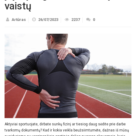
vaistų
Artūras
26/07/2023
2237
0
Aktyviai sportuojate, dirbate sunkų fizinį ar tiesiog daug sėdite prie darbe
tvarkomų dokumentų? Kad ir kokia veikla beužsiimtumėte, dažnas iš mūsų