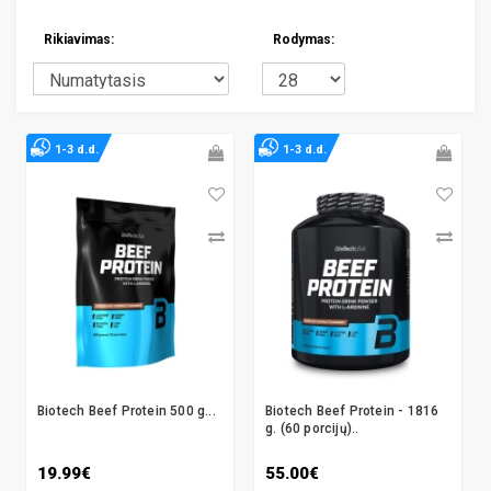
Rikiavimas:
Rodymas:
1-3 d.d.
1-3 d.d.
Biotech Beef Protein 500 g...
Biotech Beef Protein - 1816
g. (60 porcijų)..
19.99€
55.00€