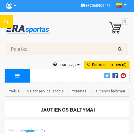
+37065909477
0
Informacija
Patikusios prekės (0)
Pradžia
Maisto papildai sportui
Proteinas
Jautienos baltymai
JAUTIENOS BALTYMAI
Prekių palyginimas (0)