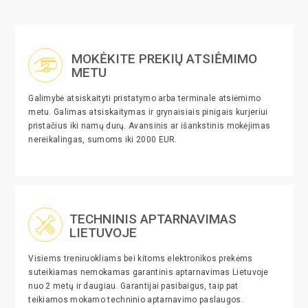
MOKĖKITE PREKIŲ ATSIĖMIMO
METU
Galimybė atsiskaityti pristatymo arba terminale atsiėmimo
metu. Galimas atsiskaitymas ir grynaisiais pinigais kurjeriui
pristačius iki namų durų. Avansinis ar išankstinis mokėjimas
nereikalingas, sumoms iki 2000 EUR.
TECHNINIS APTARNAVIMAS
LIETUVOJE
Visiems treniruokliams bei kitoms elektronikos prekėms
suteikiamas nemokamas garantinis aptarnavimas Lietuvoje
nuo 2 metų ir daugiau. Garantijai pasibaigus, taip pat
teikiamos mokamo techninio aptarnavimo paslaugos.