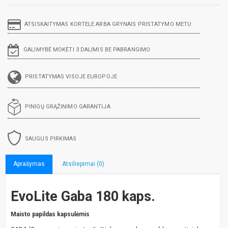
ATSISKAITYMAS KORTELE ARBA GRYNAIS PRISTATYMO METU
GALIMYBĖ MOKĖTI 3 DALIMIS BE PABRANGIMO
PRISTATYMAS VISOJE EUROPOJE
PINIGŲ GRĄŽINIMO GARANTIJA
SAUGUS PIRKIMAS
Aprašymas
Atsiliepimai (0)
EvoLite Gaba 180 kaps.
Maisto papildas kapsulėmis