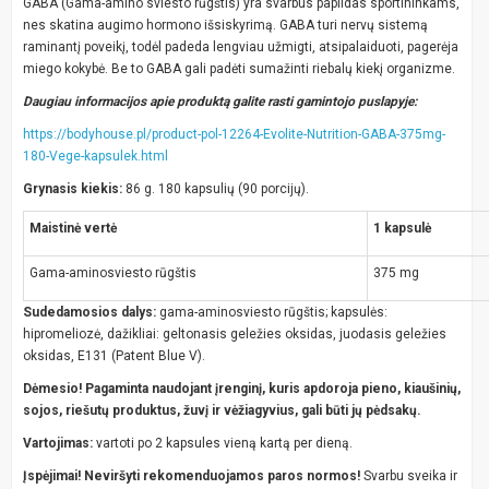
GABA (Gama-amino sviesto rūgštis) yra svarbus papildas sportininkams,
nes skatina augimo hormono išsiskyrimą. GABA turi nervų sistemą
raminantį poveikį, todėl padeda lengviau užmigti, atsipalaiduoti, pagerėja
miego kokybė. Be to GABA gali padėti sumažinti riebalų kiekį organizme.
Daugiau informacijos apie produktą galite rasti gamintojo puslapyje:
https://bodyhouse.pl/product-pol-12264-Evolite-Nutrition-GABA-375mg-
180-Vege-kapsulek.html
Grynasis kiekis:
86 g. 180 kapsulių (90 porcijų).
Maistinė vertė
1 kapsulė
Gama-aminosviesto rūgštis
375 mg
Sudedamosios dalys:
gama-aminosviesto rūgštis; kapsulės:
hipromeliozė, dažikliai: geltonasis geležies oksidas, juodasis geležies
oksidas, E131 (Patent Blue V).
Dėmesio! Pagaminta naudojant įrenginį, kuris apdoroja pieno, kiaušinių,
sojos, riešutų produktus, žuvį ir vėžiagyvius, gali būti jų pėdsakų.
Vartojimas:
vartoti po 2 kapsules vieną kartą per dieną.
Įspėjimai! Neviršyti rekomenduojamos paros normos!
Svarbu sveika ir