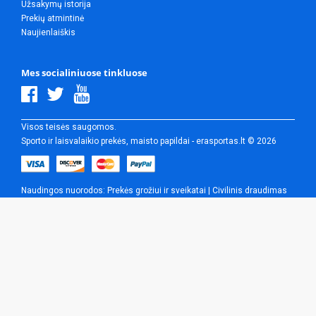
Užsakymų istorija
Prekių atmintinė
Naujienlaiškis
Mes socialiniuose tinkluose
Visos teisės saugomos.
Sporto ir laisvalaikio prekės, maisto papildai - erasportas.lt © 2026
Naudingos nuorodos:
Prekės grožiui ir sveikatai
|
Civilinis draudimas