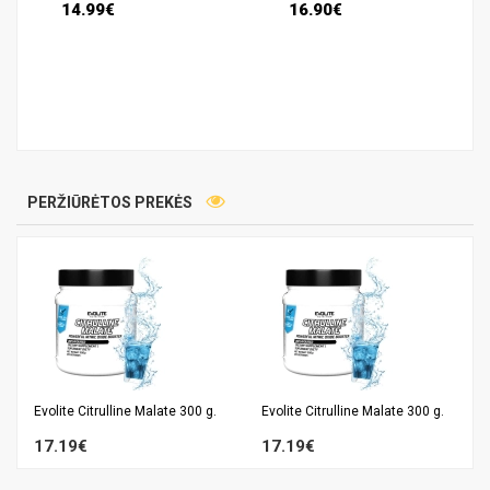
14.99€
16.90€
PERŽIŪRĖTOS PREKĖS
Evolite Citrulline Malate 300 g.
Evolite Citrulline Malate 300 g.
17.19€
17.19€