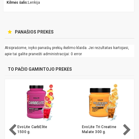
Kilmės šalis:
Lenkija
PANAŠIOS PREKĖS
Atsiprašome, ivyko panašių prekių ikėlimo klaida. Jei rezultatas kartojasi,
apie tai galite pranešti administracijai: 0 error
TO PAČIO GAMINTOJO PREKĖS
EvoLite CarbElite
EvoLite Tri Creatine
1500 g.
Malate 300 g.