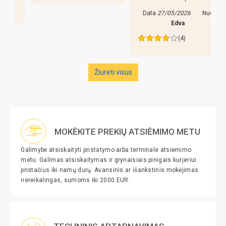
Data
27/05/2026
Nuo
Edva
(4)
Žiureti visus
MOKĖKITE PREKIŲ ATSIĖMIMO METU
Galimybė atsiskaityti pristatymo arba terminale atsiėmimo
metu. Galimas atsiskaitymas ir grynaisiais pinigais kurjeriui
pristačius iki namų durų. Avansinis ar išankstinis mokėjimas
nereikalingas, sumoms iki 2000 EUR.