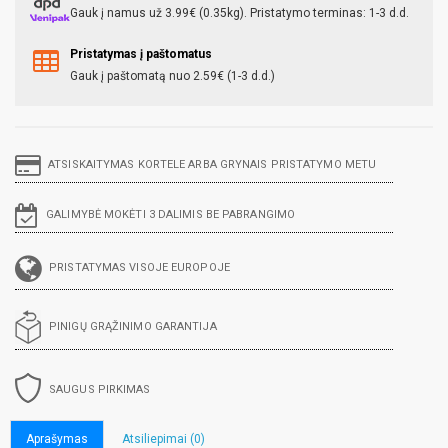
Gauk į namus už 3.99€ (0.35kg). Pristatymo terminas: 1-3 d.d.
Pristatymas į paštomatus
Gauk į paštomatą nuo 2.59€ (1-3 d.d.)
ATSISKAITYMAS KORTELE ARBA GRYNAIS PRISTATYMO METU
GALIMYBĖ MOKĖTI 3 DALIMIS BE PABRANGIMO
PRISTATYMAS VISOJE EUROPOJE
PINIGŲ GRĄŽINIMO GARANTIJA
SAUGUS PIRKIMAS
Aprašymas
Atsiliepimai (0)