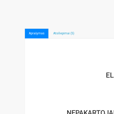
Aprašymas
Atsiliepimai (5)
EL
NEPAKARTOJAM