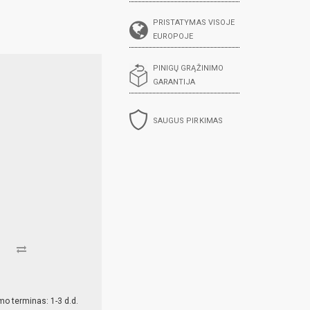
PRISTATYMAS VISOJE
EUROPOJE
PINIGŲ GRĄŽINIMO
GARANTIJA
SAUGUS PIRKIMAS
mo terminas: 1-3 d.d.