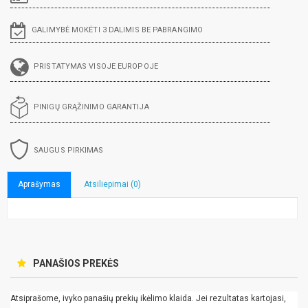
GALIMYBĖ MOKĖTI 3 DALIMIS BE PABRANGIMO
PRISTATYMAS VISOJE EUROPOJE
PINIGŲ GRĄŽINIMO GARANTIJA
SAUGUS PIRKIMAS
Aprašymas
Atsiliepimai (0)
PANAŠIOS PREKĖS
Atsiprašome, ivyko panašių prekių ikėlimo klaida. Jei rezultatas kartojasi,