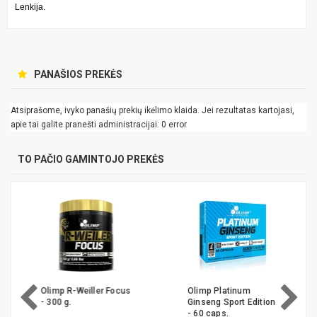
Lenkija.
PANAŠIOS PREKĖS
Atsiprašome, ivyko panašių prekių ikėlimo klaida. Jei rezultatas kartojasi,
apie tai galite pranešti administracijai: 0 error
TO PAČIO GAMINTOJO PREKĖS
Olimp R-Weiller Focus
Olimp Platinum
- 300 g.
Ginseng Sport Edition
- 60 caps.