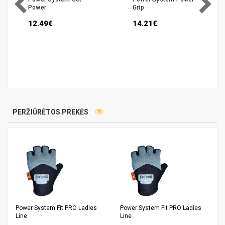
Power
Grip
12.49€
14.21€
PERŽIŪRĖTOS PREKĖS
Power System Fit PRO Ladies
Power System Fit PRO Ladies
Line
Line