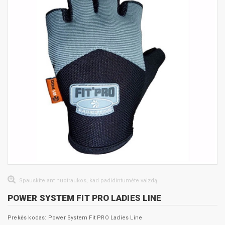
Spauskite ant nuotraukos, kad padidintumėte vaizdą
POWER SYSTEM FIT PRO LADIES LINE
Prekės kodas: Power System Fit PRO Ladies Line