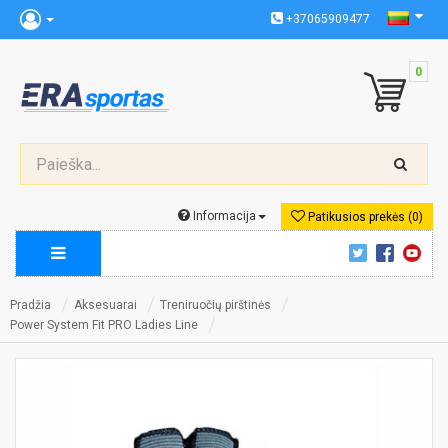
+37065909477
0
Informacija
Patikusios prekės (0)
Pradžia
Aksesuarai
Treniruočių pirštinės
Power System Fit PRO Ladies Line