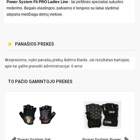
Power System Fit PRO Ladies Line
- tai pirštinės specialiai sukurtos
moterims. Begalo elastingos, patvarios ir lengvos su labai slydimui
atsparia medžiaga delnų vietose.
PANAŠIOS PREKĖS
Atsiprašome, ivyko panašių prekių ikėlimo klaida. Jei rezultatas kartojasi,
apie tai galite pranešti administracijai: 0 error
TO PAČIO GAMINTOJO PREKĖS
Power System Get
Power System Power