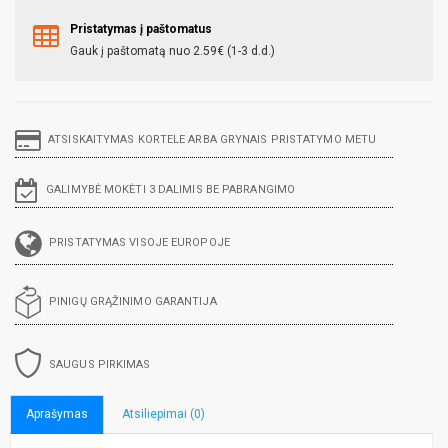
Pristatymas į paštomatus
Gauk į paštomatą nuo 2.59€ (1-3 d.d.)
ATSISKAITYMAS KORTELE ARBA GRYNAIS PRISTATYMO METU
GALIMYBĖ MOKĖTI 3 DALIMIS BE PABRANGIMO
PRISTATYMAS VISOJE EUROPOJE
PINIGŲ GRĄŽINIMO GARANTIJA
SAUGUS PIRKIMAS
Aprašymas
Atsiliepimai (0)