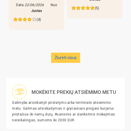
Data
22/06/2026
Nuo
(5)
Justas
(4)
Žiureti visus
MOKĖKITE PREKIŲ ATSIĖMIMO METU
Galimybė atsiskaityti pristatymo arba terminale atsiėmimo
metu. Galimas atsiskaitymas ir grynaisiais pinigais kurjeriui
pristačius iki namų durų. Avansinis ar išankstinis mokėjimas
nereikalingas, sumoms iki 2000 EUR.