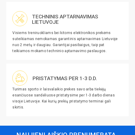
TECHNINIS APTARNAVIMAS
LIETUVOJE
Visiems treniruokliams bei kitoms elektronikos prekėms
suteikiamas nemokamas garantinis aptarnavimas Lietuvoje
nuo 2 metų ir daugiau. Garantijai pasibaigus, taip pat
teikiamos mokamo techninio aptarnavimo paslaugos.
PRISTATYMAS PER 1-3 D.D.
Turimas sporto ir laisvalaikio prekes savo arba tiekėjų
esančiuose sandėliuose pristatysime per 1-3 darbo dienas
visoje Lietuvoje. Kai kurių prekių pristatymo terminai gali
skirtis.