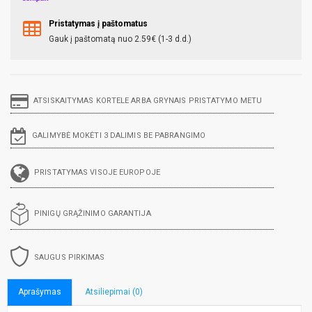
Pristatymas į paštomatus
Gauk į paštomatą nuo 2.59€ (1-3 d.d.)
ATSISKAITYMAS KORTELE ARBA GRYNAIS PRISTATYMO METU
GALIMYBĖ MOKĖTI 3 DALIMIS BE PABRANGIMO
PRISTATYMAS VISOJE EUROPOJE
PINIGŲ GRĄŽINIMO GARANTIJA
SAUGUS PIRKIMAS
Aprašymas
Atsiliepimai (0)