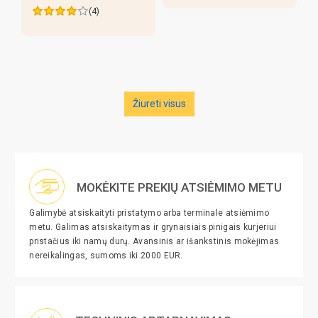
(4)
Žiureti visus
MOKĖKITE PREKIŲ ATSIĖMIMO METU
Galimybė atsiskaityti pristatymo arba terminale atsiėmimo
metu. Galimas atsiskaitymas ir grynaisiais pinigais kurjeriui
pristačius iki namų durų. Avansinis ar išankstinis mokėjimas
nereikalingas, sumoms iki 2000 EUR.