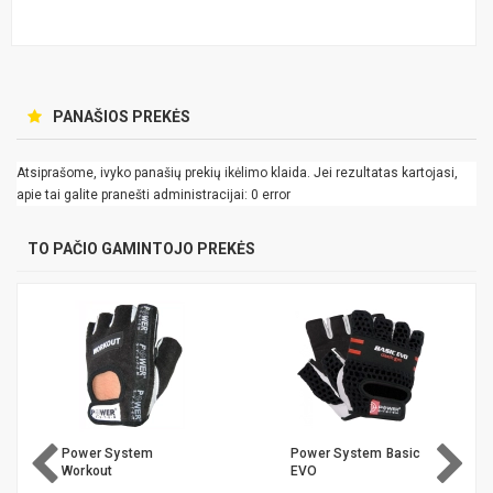
PANAŠIOS PREKĖS
Atsiprašome, ivyko panašių prekių ikėlimo klaida. Jei rezultatas kartojasi,
apie tai galite pranešti administracijai: 0 error
TO PAČIO GAMINTOJO PREKĖS
Power System
Power System Basic
Workout
EVO