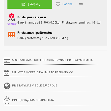
Patinka
Į krepšelį
Pristatymas kurjeriu
Gauk į namus už 3.99€ (0.00kg). Pristatymo terminas: 1-3 d.d.
Pristatymas į paštomatus
Gauk į paštomatą nuo 2.59€ (1-3 d.d.)
ATSISKAITYMAS KORTELE ARBA GRYNAIS PRISTATYMO METU
GALIMYBĖ MOKĖTI 3 DALIMIS BE PABRANGIMO
PRISTATYMAS VISOJE EUROPOJE
PINIGŲ GRĄŽINIMO GARANTIJA