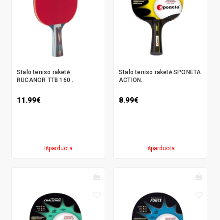
Stalo teniso raketė
Stalo teniso raketė SPONETA
RUCANOR TTB 160..
ACTION..
11.99€
8.99€
Išparduota
Išparduota