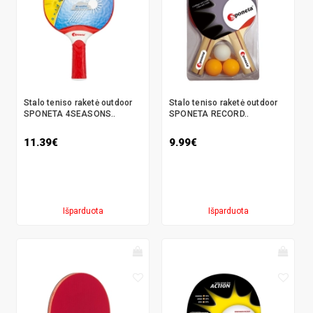
Stalo teniso raketė outdoor
Stalo teniso raketė outdoor
SPONETA 4SEASONS..
SPONETA RECORD..
11.39€
9.99€
Išparduota
Išparduota