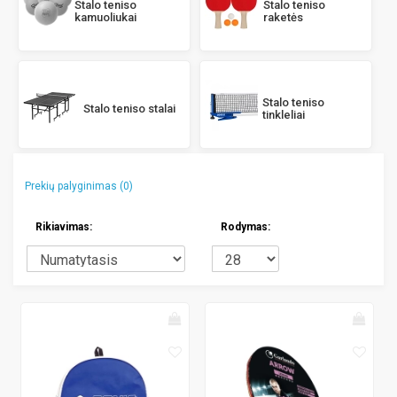
Stalo teniso
Stalo teniso
kamuoliukai
raketės
Stalo teniso
Stalo teniso stalai
tinkleliai
Prekių palyginimas (0)
Rikiavimas:
Rodymas: