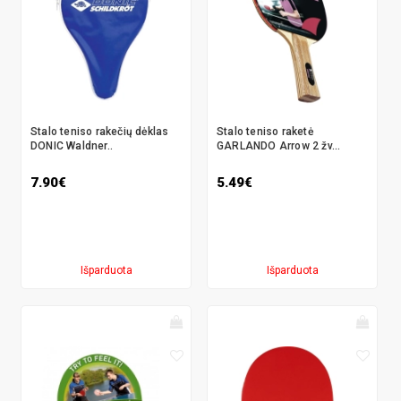
Stalo teniso rakečių dėklas
Stalo teniso raketė
DONIC Waldner..
GARLANDO Arrow 2 žv...
7.90€
5.49€
Išparduota
Išparduota