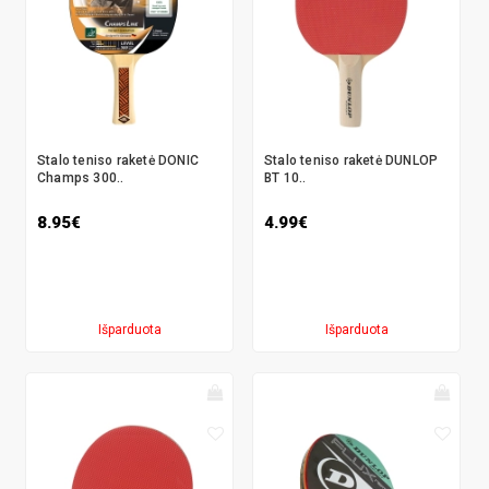
Stalo teniso raketė DONIC
Stalo teniso raketė DUNLOP
Champs 300..
BT 10..
8.95€
4.99€
Išparduota
Išparduota