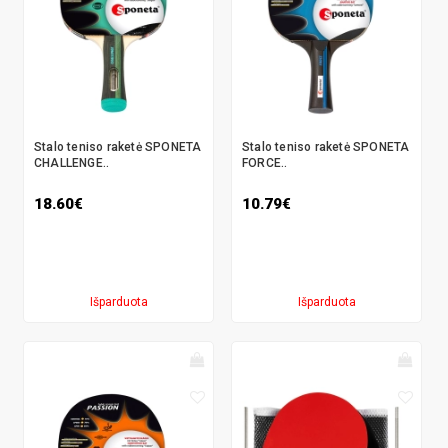
Stalo teniso raketė SPONETA
Stalo teniso raketė SPONETA
CHALLENGE..
FORCE..
18.60€
10.79€
Išparduota
Išparduota