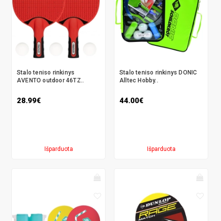
Stalo teniso rinkinys
Stalo teniso rinkinys DONIC
AVENTO outdoor 46TZ..
Alltec Hobby..
28.99€
44.00€
Išparduota
Išparduota