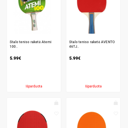
Stalo teniso raketė Atemi
Stalo teniso raketė AVENTO
100..
46TJ..
5.99€
5.99€
Išparduota
Išparduota