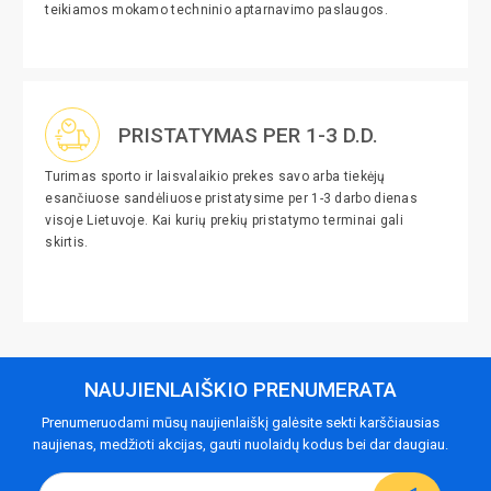
teikiamos mokamo techninio aptarnavimo paslaugos.
PRISTATYMAS PER 1-3 D.D.
Turimas sporto ir laisvalaikio prekes savo arba tiekėjų
esančiuose sandėliuose pristatysime per 1-3 darbo dienas
visoje Lietuvoje. Kai kurių prekių pristatymo terminai gali
skirtis.
NAUJIENLAIŠKIO PRENUMERATA
Prenumeruodami mūsų naujienlaiškį galėsite sekti karščiausias
naujienas, medžioti akcijas, gauti nuolaidų kodus bei dar daugiau.