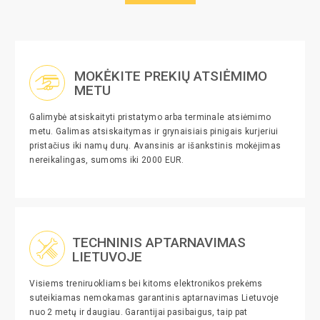
MOKĖKITE PREKIŲ ATSIĖMIMO
METU
Galimybė atsiskaityti pristatymo arba terminale atsiėmimo
metu. Galimas atsiskaitymas ir grynaisiais pinigais kurjeriui
pristačius iki namų durų. Avansinis ar išankstinis mokėjimas
nereikalingas, sumoms iki 2000 EUR.
TECHNINIS APTARNAVIMAS
LIETUVOJE
Visiems treniruokliams bei kitoms elektronikos prekėms
suteikiamas nemokamas garantinis aptarnavimas Lietuvoje
nuo 2 metų ir daugiau. Garantijai pasibaigus, taip pat