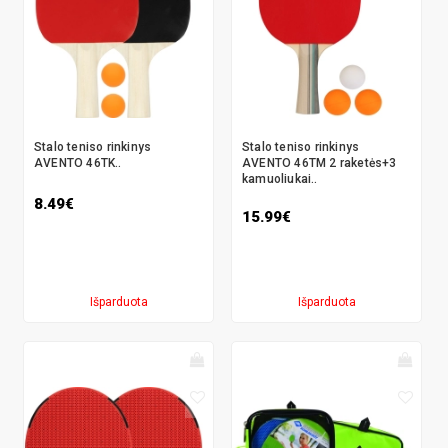
Stalo teniso rinkinys
Stalo teniso rinkinys
AVENTO 46TK..
AVENTO 46TM 2 raketės+3
kamuoliukai..
8.49€
15.99€
Išparduota
Išparduota