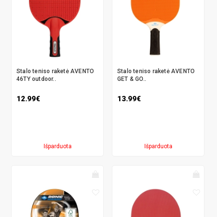
Stalo teniso raketė AVENTO
Stalo teniso raketė AVENTO
46TY outdoor..
GET & GO..
12.99€
13.99€
Išparduota
Išparduota