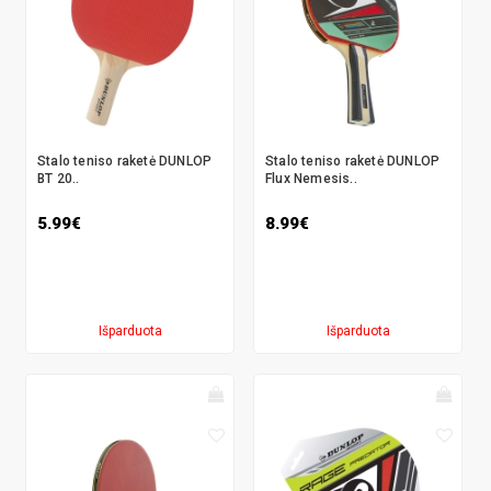
Stalo teniso raketė DUNLOP
Stalo teniso raketė DUNLOP
BT 20..
Flux Nemesis..
5.99€
8.99€
Išparduota
Išparduota