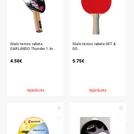
Stalo teniso raketė
Stalo teniso raketė GET &
GARLANDO Thunder 1 žv...
GO..
4.50€
5.75€
Išparduota
Išparduota