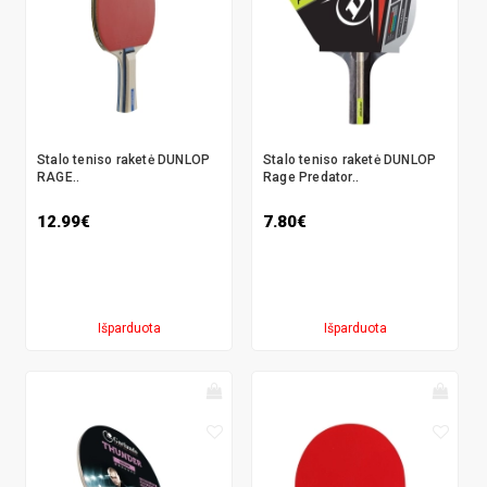
Stalo teniso raketė DUNLOP
Stalo teniso raketė DUNLOP
RAGE..
Rage Predator..
12.99€
7.80€
Išparduota
Išparduota