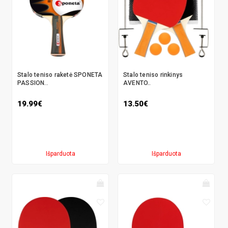
Stalo teniso raketė SPONETA
Stalo teniso rinkinys
PASSION..
AVENTO..
19.99€
13.50€
Išparduota
Išparduota