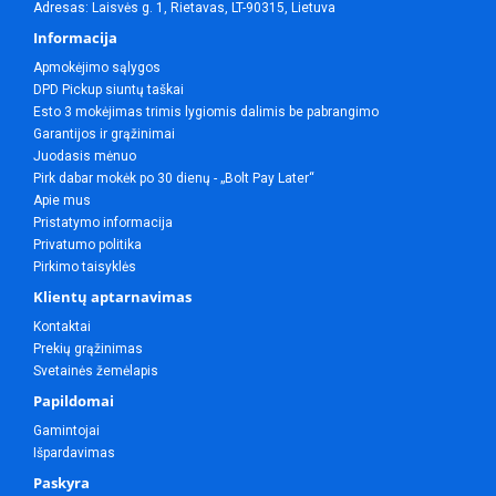
Adresas: Laisvės g. 1, Rietavas, LT-90315, Lietuva
Informacija
Apmokėjimo sąlygos
DPD Pickup siuntų taškai
Esto 3 mokėjimas trimis lygiomis dalimis be pabrangimo
Garantijos ir grąžinimai
Juodasis mėnuo
Pirk dabar mokėk po 30 dienų - „Bolt Pay Later“
Apie mus
Pristatymo informacija
Privatumo politika
Pirkimo taisyklės
Klientų aptarnavimas
Kontaktai
Prekių grąžinimas
Svetainės žemėlapis
Papildomai
Gamintojai
Išpardavimas
Paskyra