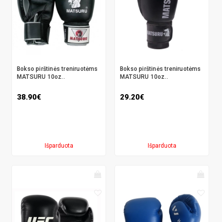
Bokso pirštinės treniruotėms
Bokso pirštinės treniruotėms
MATSURU 10oz..
MATSURU 10oz..
38.90€
29.20€
Išparduota
Išparduota