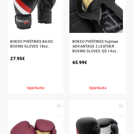
BOKSO PIRŠTINĖS BASIC
BOKSO PIRŠTINĖS Fujimae
BOXING GLOVES 18oz..
ADVANTAGE 2 LEATHER
BOXING GLOVES QS 14oz..
27.95€
65.99€
Išparduota
Išparduota