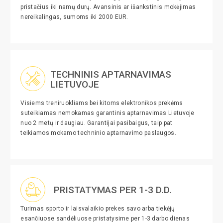
pristačius iki namų durų. Avansinis ar išankstinis mokėjimas
nereikalingas, sumoms iki 2000 EUR.
TECHNINIS APTARNAVIMAS
LIETUVOJE
Visiems treniruokliams bei kitoms elektronikos prekėms
suteikiamas nemokamas garantinis aptarnavimas Lietuvoje
nuo 2 metų ir daugiau. Garantijai pasibaigus, taip pat
teikiamos mokamo techninio aptarnavimo paslaugos.
PRISTATYMAS PER 1-3 D.D.
Turimas sporto ir laisvalaikio prekes savo arba tiekėjų
esančiuose sandėliuose pristatysime per 1-3 darbo dienas