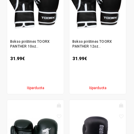
Bokso pirštinės TOORX
Bokso pirštinės TOORX
PANTHER 10oz..
PANTHER 12oz..
31.99€
31.99€
Išparduota
Išparduota