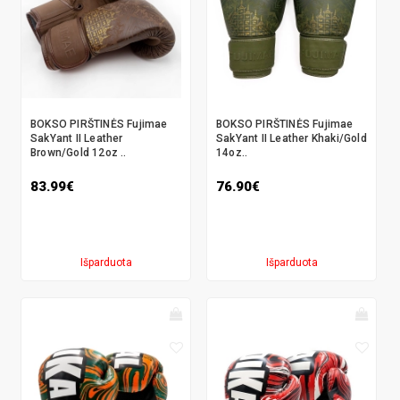
BOKSO PIRŠTINĖS Fujimae
BOKSO PIRŠTINĖS Fujimae
SakYant II Leather
SakYant II Leather Khaki/Gold
Brown/Gold 12oz ..
14oz..
83.99€
76.90€
Išparduota
Išparduota