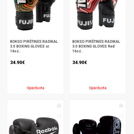
BOKSO PIRŠTINĖS RADIKAL
BOKSO PIRŠTINĖS RADIKAL
3.0 BOXING GLOVES or.
3.0 BOXING GLOVES Red
14oz..
16oz..
34.90€
34.90€
Išparduota
Išparduota