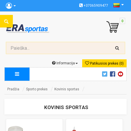
+37065909477
0
Informacija
Patikusios prekės (0)
Pradžia
Sporto prekės
Kovinis sportas
KOVINIS SPORTAS