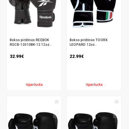
Bokso pirštinės REEBOK
Bokso pirštinės TOORX
RSCB-12010BK-12 12oz..
LEOPARD 12oz..
32.99€
22.99€
Išparduota
Išparduota