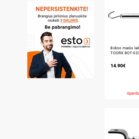
Bokso maišo laik
TOORX BOT-033
14.90€
Išpard