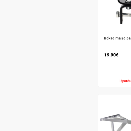
Bokso maišo pa
19.90€
Išpard