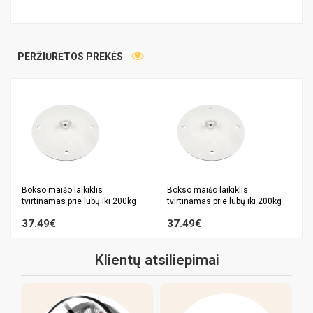
PERŽIŪRĖTOS PREKĖS
Bokso maišo laikiklis
Bokso maišo laikiklis
tvirtinamas prie lubų iki 200kg
tvirtinamas prie lubų iki 200kg
37.49€
37.49€
Klientų atsiliepimai