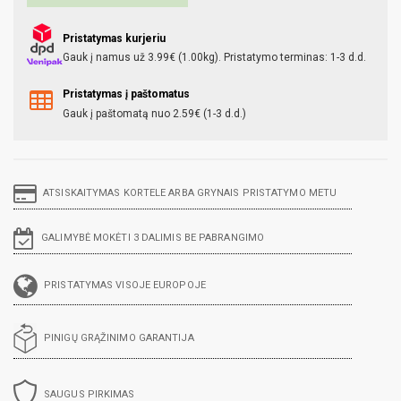
Pristatymas kurjeriu
Gauk į namus už 3.99€ (1.00kg). Pristatymo terminas: 1-3 d.d.
Pristatymas į paštomatus
Gauk į paštomatą nuo 2.59€ (1-3 d.d.)
ATSISKAITYMAS KORTELE ARBA GRYNAIS PRISTATYMO METU
GALIMYBĖ MOKĖTI 3 DALIMIS BE PABRANGIMO
PRISTATYMAS VISOJE EUROPOJE
PINIGŲ GRĄŽINIMO GARANTIJA
SAUGUS PIRKIMAS