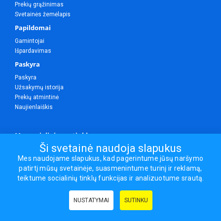
Prekių grąžinimas
Svetainės žemėlapis
Papildomai
Gamintojai
Išpardavimas
Paskyra
Paskyra
Užsakymų istorija
Prekių atmintinė
Naujienlaiškis
Mes socialiniuose tinkluose
Ši svetainė naudoja slapukus
Mes naudojame slapukus, kad pagerintume jūsų naršymo
patirtį mūsų svetainėje, suasmenintume turinį ir reklamą,
Visos teisės saugomos.
teiktume socialinių tinklų funkcijas ir analizuotume srautą.
Sporto ir laisvalaikio prekės, maisto papildai - erasportas.lt © 2026
NUSTATYMAI
SUTINKU
Naudingos nuorodos:
Prekės grožiui ir sveikatai
|
Civilinis draudimas