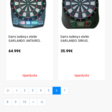
Darts taikinys elektr.
Darts taikinys elektr.
GARLANDO ANTARES..
GARLANDO SIRIUS..
64.99€
35.99€
Išparduota
Išparduota
|<
<
2
3
4
5
6
7
8
9
10
>
>|