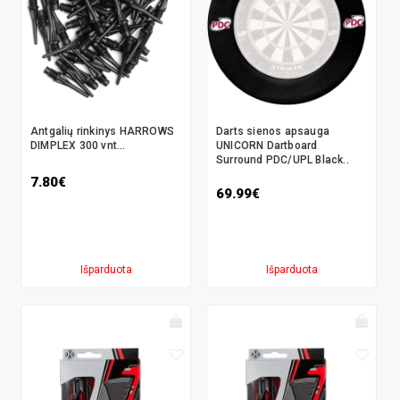
Antgalių rinkinys HARROWS
Darts sienos apsauga
DIMPLEX 300 vnt...
UNICORN Dartboard
Surround PDC/UPL Black..
7.80€
69.99€
Išparduota
Išparduota