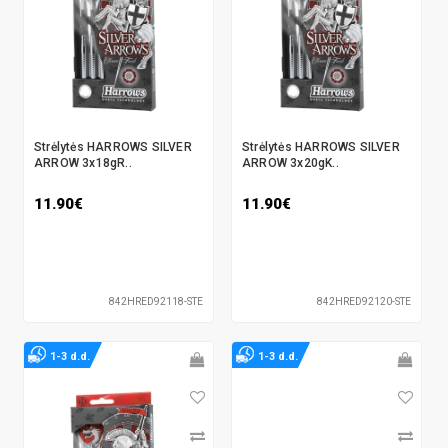
Strėlytės HARROWS SILVER
Strėlytės HARROWS SILVER
ARROW 3x18gR..
ARROW 3x20gK..
11.90€
11.90€
842HRED92118-STE
842HRED92120-STE
1-3 d.d.
1-3 d.d.