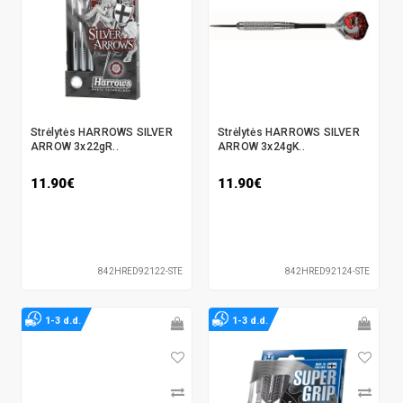
Strėlytės HARROWS SILVER
Strėlytės HARROWS SILVER
ARROW 3x22gR..
ARROW 3x24gK..
11.90€
11.90€
842HRED92122-STE
842HRED92124-STE
1-3 d.d.
1-3 d.d.