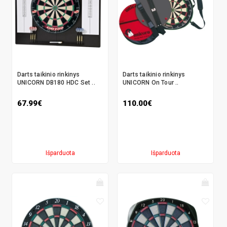
Darts taikinio rinkinys
Darts taikinio rinkinys
UNICORN DB180 HDC Set ..
UNICORN On Tour ..
67.99€
110.00€
Išparduota
Išparduota