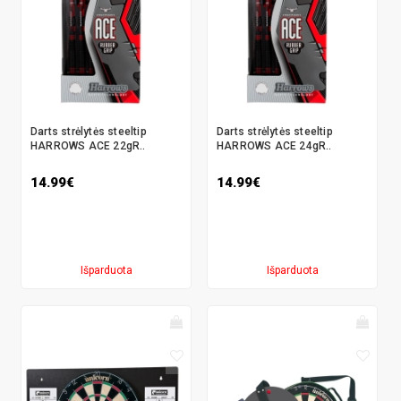
Darts strėlytės steeltip
Darts strėlytės steeltip
HARROWS ACE 22gR..
HARROWS ACE 24gR..
14.99€
14.99€
Išparduota
Išparduota