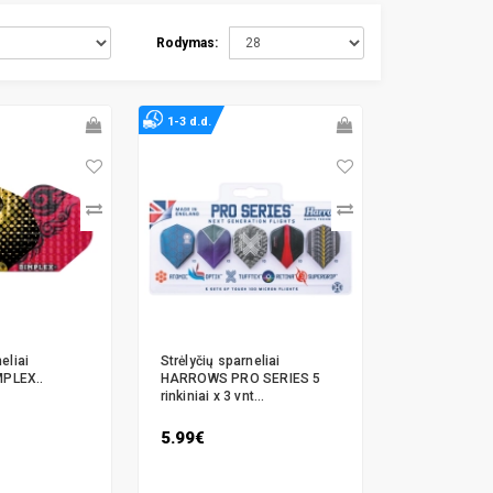
Rodymas:
1-3 d.d.
eliai
Strėlyčių sparneliai
PLEX..
HARROWS PRO SERIES 5
rinkiniai x 3 vnt...
5.99€