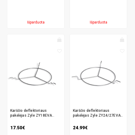
Išparduota
Išparduota
Karščio deflektoriaus
Karščio deflektoriaus
pakėlėjas Zyle ZY18EVA..
pakėlėjas Zyle ZY24/27EVA..
17.50€
24.99€