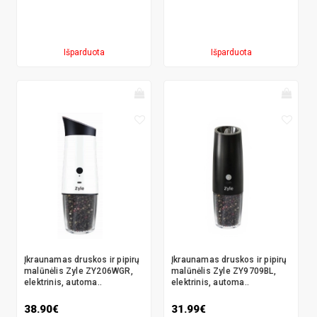
Išparduota
Išparduota
Įkraunamas druskos ir pipirų
Įkraunamas druskos ir pipirų
malūnėlis Zyle ZY206WGR,
malūnėlis Zyle ZY9709BL,
elektrinis, automa..
elektrinis, automa..
38.90€
31.99€