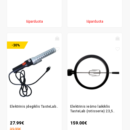
Išparduota
Išparduota
-30%
Elektrinis įdegiklis TasteLab..
Elektrinis iešmo laikiklis
TasteLab (rotisserie) 23,5..
27.99€
159.00€
39.99€