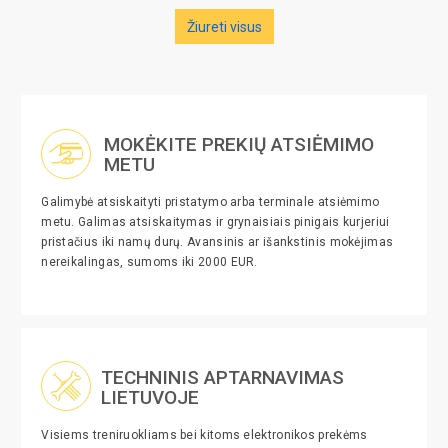
Žiureti visus
MOKĖKITE PREKIŲ ATSIĖMIMO
METU
Galimybė atsiskaityti pristatymo arba terminale atsiėmimo
metu. Galimas atsiskaitymas ir grynaisiais pinigais kurjeriui
pristačius iki namų durų. Avansinis ar išankstinis mokėjimas
nereikalingas, sumoms iki 2000 EUR.
TECHNINIS APTARNAVIMAS
LIETUVOJE
Visiems treniruokliams bei kitoms elektronikos prekėms