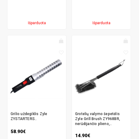
Išparduota
Išparduota
Grilio uždegiklis Zyle
Grotelių valymo šepetėlis
ZYSTARTERS..
Zyle Grill Brush ZY968BR,
nerūdijančio plieno,..
58.90€
14.90€