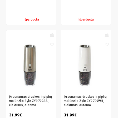
Išparduota
Išparduota
Įkraunamas druskos ir pipirų
Įkraunamas druskos ir pipirų
malūnėlis Zyle ZY9709SS,
malūnėlis Zyle ZY9709WH,
elektrinis, automa..
elektrinis, automa..
31.99€
31.99€