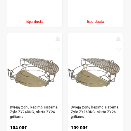
Išparduota
Išparduota
Dviejų zonų kepimo sistema
Dviejų zonų kepimo sistema
Zyle ZY24DNC, skirta ZY24
Zyle ZY26DNC, skirta ZY26
griliams..
griliams..
104.00€
109.00€