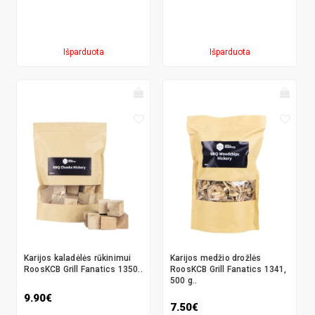
Išparduota
Išparduota
Karijos kaladėlės rūkinimui
Karijos medžio drožlės
RoosKCB Grill Fanatics 1350..
RoosKCB Grill Fanatics 1341,
500 g..
9.90€
7.50€