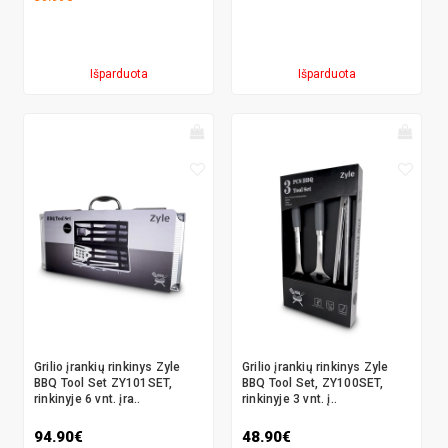
Išparduota
Išparduota
Grilio įrankių rinkinys Zyle
Grilio įrankių rinkinys Zyle
BBQ Tool Set ZY101SET,
BBQ Tool Set, ZY100SET,
rinkinyje 6 vnt. įra..
rinkinyje 3 vnt. į..
94.90€
48.90€