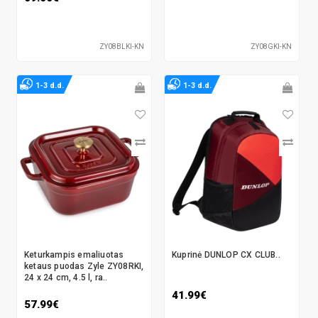
ZY08BLKI-KN
ZY08GKI-KN
1-3 d.d.
1-3 d.d.
Keturkampis emaliuotas
Kuprinė DUNLOP CX CLUB..
ketaus puodas Zyle ZY08RKI,
24 x 24 cm, 4.5 l, ra..
41.99€
57.99€