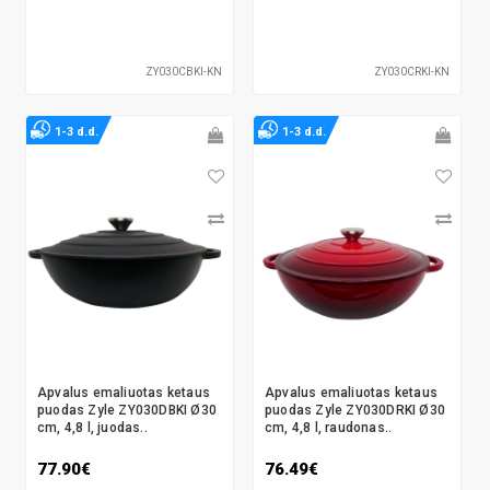
ZY030CBKI-KN
ZY030CRKI-KN
1-3 d.d.
1-3 d.d.
Apvalus emaliuotas ketaus
Apvalus emaliuotas ketaus
puodas Zyle ZY030DBKI Ø30
puodas Zyle ZY030DRKI Ø30
cm, 4,8 l, juodas..
cm, 4,8 l, raudonas..
77.90€
76.49€