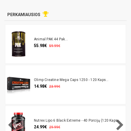
PERKAMIAUSIOS
Animal PAK 44 Pak...
55.98€
59.99€
Olimp Creatine Mega Caps 1250 - 120 Kaps...
14.98€
23.99€
Nutrex Lipo 6 Black Extreme - 40 Porcijų (120 Kaps..
24.99€
29.99€