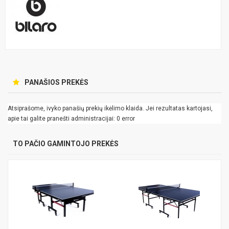
PANAŠIOS PREKĖS
Atsiprašome, ivyko panašių prekių ikėlimo klaida. Jei rezultatas kartojasi,
apie tai galite pranešti administracijai: 0 error
TO PAČIO GAMINTOJO PREKĖS