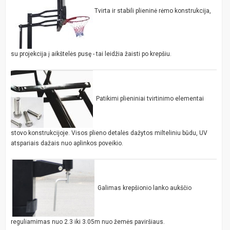
Tvirta ir stabili plieninė rėmo konstrukcija,
su projekcija į aikštelės pusę - tai leidžia žaisti po krepšiu.
Patikimi plieniniai tvirtinimo elementai
stovo konstrukcijoje. Visos plieno detalės dažytos milteliniu būdu, UV
atspariais dažais nuo aplinkos poveikio.
Galimas krepšionio lanko aukščio
reguliamimas nuo 2.3 iki 3.05m nuo žemės paviršiaus.