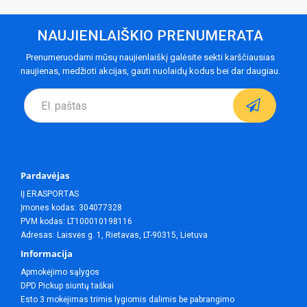
NAUJIENLAIŠKIO PRENUMERATA
Prenumeruodami mūsų naujienlaiškį galėsite sekti karščiausias
naujienas, medžioti akcijas, gauti nuolaidų kodus bei dar daugiau.
Pardavėjas
IĮ ERASPORTAS
Įmones kodas: 304077328
PVM kodas: LT100010198116
Adresas: Laisvės g. 1, Rietavas, LT-90315, Lietuva
Informacija
Apmokėjimo sąlygos
DPD Pickup siuntų taškai
Esto 3 mokėjimas trimis lygiomis dalimis be pabrangimo