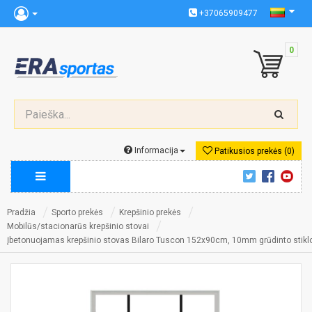
+37065909477
0
Informacija
Patikusios prekės (0)
Pradžia
Sporto prekės
Krepšinio prekės
Mobilūs/stacionarūs krepšinio stovai
Įbetonuojamas krepšinio stovas Bilaro Tuscon 152x90cm, 10mm grūdinto stikl