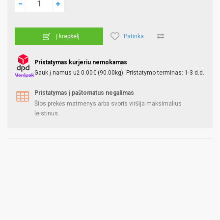
Patinka
Į krepšelį
Pristatymas kurjeriu nemokamas
Gauk į namus už 0.00€ (90.00kg). Pristatymo terminas: 1-3 d.d.
Pristatymas į paštomatus negalimas
Šios prekės matmenys arba svoris viršija maksimalius
leistinus.