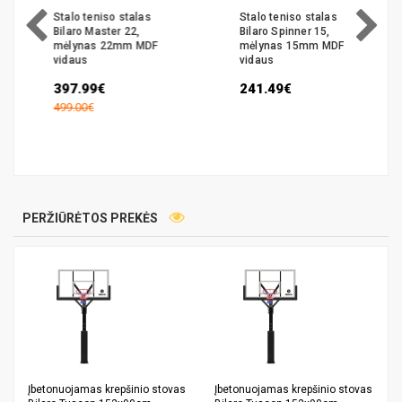
Stalo teniso stalas
Stalo teniso stalas
Bilaro Master 22,
Bilaro Spinner 15,
mėlynas 22mm MDF
mėlynas 15mm MDF
vidaus
vidaus
397.99€
241.49€
499.00€
PERŽIŪRĖTOS PREKĖS
Įbetonuojamas krepšinio stovas
Įbetonuojamas krepšinio stovas