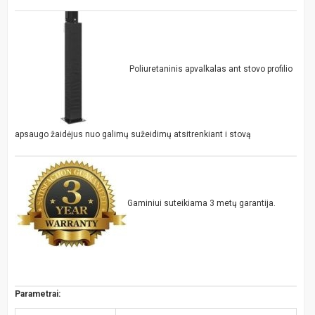
Poliuretaninis apvalkalas ant stovo profilio
apsaugo žaidėjus nuo galimų sužeidimų atsitrenkiant i stovą
Gaminiui suteikiama 3 metų garantija.
Parametrai: