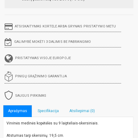
ATSISKAITYMAS KORTELE ARBA GRYNAIS PRISTATYMO METU
GALIMYBĖ MOKĖTI 3 DALIMIS BE PABRANGIMO
PRISTATYMAS VISOJE EUROPOJE
PINIGŲ GRĄŽINIMO GARANTIJA
SAUGUS PIRKIMAS
Aprašymas
Specifikacija
Atsiliepimai (0)
Virvinės medinės kopėtėlės su 9 laipteliais-skersiniais.
Atstumas tarp skersinių: 19,5 cm.