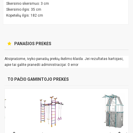
Skersinio skersmuo: 3 cm
Skersinio ilgis: 35 cm
Kopetėlių ilgis: 182 cm
PANAŠIOS PREKĖS
Atsiprašome, ivyko panašių prekių ikėlimo klaida. Jei rezultatas kartojasi,
apie tai galite pranešti administracijai: 0 error
TO PAČIO GAMINTOJO PREKĖS