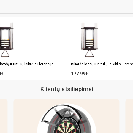
lazdų ir rutulių laikiklis Florencija
Biliardo lazdų ir rutulių laikiklis Floren
9€
177.99€
Klientų atsiliepimai