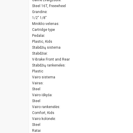
Steel 16T, Freewheel
Grandinė:
1/2" 1/8"
Miniklio velenas:
Cartridge type
Pedalai:
Plastic, Kids
Stabdžių sistema
Stabdžiai:
V-Brake Front and Rear
Stabdžių rankenėlės:
Plastic
Vairo sistema
Vairas:
Steel
Vairo iškyša:
Steel
Vairo rankenėlės:
Comfort, Kids
Vairo kolonėlė:
Steel
Ratai