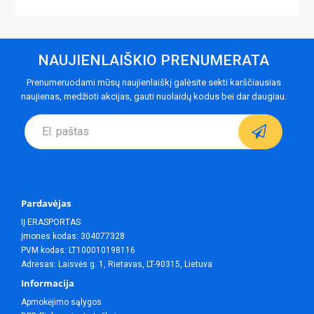
NAUJIENLAIŠKIO PRENUMERATA
Prenumeruodami mūsų naujienlaiškį galėsite sekti karščiausias
naujienas, medžioti akcijas, gauti nuolaidų kodus bei dar daugiau.
Pardavėjas
IĮ ERASPORTAS
Įmones kodas: 304077328
PVM kodas: LT100010198116
Adresas: Laisvės g. 1, Rietavas, LT-90315, Lietuva
Informacija
Apmokėjimo sąlygos