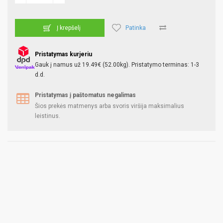
Patinka
Į krepšelį
Pristatymas kurjeriu
Gauk į namus už 19.49€ (52.00kg). Pristatymo terminas: 1-3
d.d.
Pristatymas į paštomatus negalimas
Šios prekės matmenys arba svoris viršija maksimalius
leistinus.