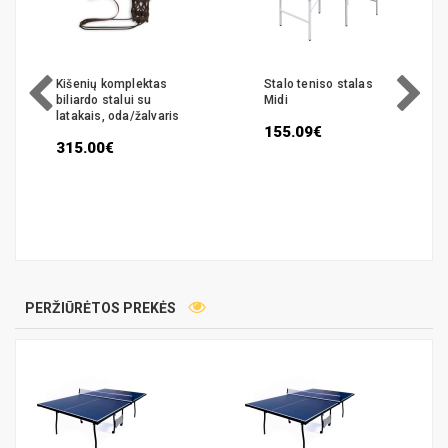
Kišenių komplektas
Stalo teniso stalas
biliardo stalui su
Midi
latakais, oda/žalvaris
155.09€
315.00€
PERŽIŪRĖTOS PREKĖS