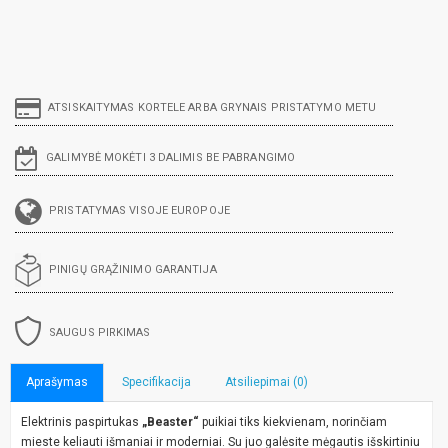
ATSISKAITYMAS KORTELE ARBA GRYNAIS PRISTATYMO METU
GALIMYBĖ MOKĖTI 3 DALIMIS BE PABRANGIMO
PRISTATYMAS VISOJE EUROPOJE
PINIGŲ GRĄŽINIMO GARANTIJA
SAUGUS PIRKIMAS
Aprašymas
Specifikacija
Atsiliepimai (0)
Elektrinis paspirtukas
„Beaster“
puikiai tiks kiekvienam, norinčiam
mieste keliauti išmaniai ir moderniai. Su juo galėsite mėgautis išskirtiniu