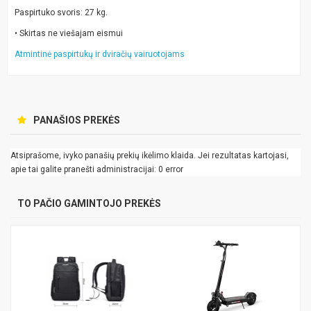
Paspirtuko svoris: 27 kg.
• Skirtas ne viešajam eismui
Atmintinė paspirtukų ir dviračių vairuotojams
PANAŠIOS PREKĖS
Atsiprašome, ivyko panašių prekių ikėlimo klaida. Jei rezultatas kartojasi,
apie tai galite pranešti administracijai: 0 error
TO PAČIO GAMINTOJO PREKĖS