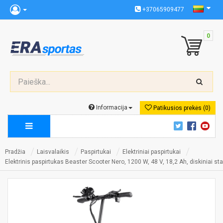
+37065909477
0
Informacija
Patikusios prekės (0)
Pradžia
Laisvalaikis
Paspirtukai
Elektriniai paspirtukai
Elektrinis paspirtukas Beaster Scooter Nero, 1200 W, 48 V, 18,2 Ah, diskiniai sta