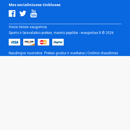
Mes socialiniuose tinkluose
Visos teisės saugomos.
Sporto ir laisvalaikio prekės, maisto papildai - erasportas.lt © 2026
Naudingos nuorodos:
Prekės grožiui ir sveikatai
|
Civilinis draudimas