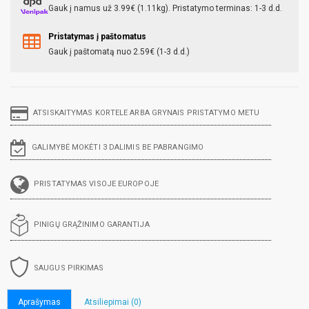
Gauk į namus už 3.99€ (1.11kg). Pristatymo terminas: 1-3 d.d.
Pristatymas į paštomatus
Gauk į paštomatą nuo 2.59€ (1-3 d.d.)
ATSISKAITYMAS KORTELE ARBA GRYNAIS PRISTATYMO METU
GALIMYBĖ MOKĖTI 3 DALIMIS BE PABRANGIMO
PRISTATYMAS VISOJE EUROPOJE
PINIGŲ GRĄŽINIMO GARANTIJA
SAUGUS PIRKIMAS
Aprašymas
Atsiliepimai (0)