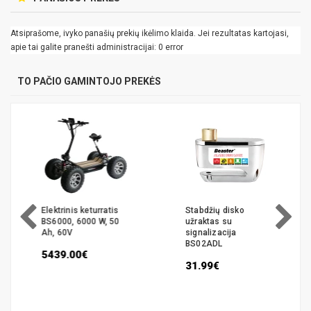
Atsiprašome, ivyko panašių prekių ikėlimo klaida. Jei rezultatas kartojasi,
apie tai galite pranešti administracijai: 0 error
TO PAČIO GAMINTOJO PREKĖS
Elektrinis keturratis
Stabdžių disko
BS6000, 6000 W, 50
užraktas su
Ah, 60V
signalizacija
BS02ADL
5439.00€
31.99€