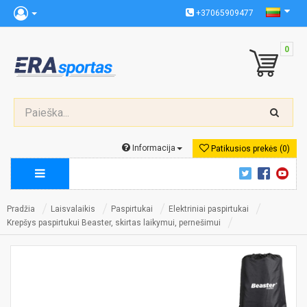
+37065909477
0
Informacija
Patikusios prekės (0)
Pradžia
Laisvalaikis
Paspirtukai
Elektriniai paspirtukai
Krepšys paspirtukui Beaster, skirtas laikymui, pernešimui