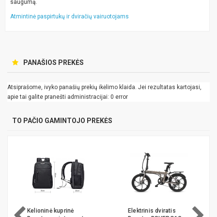
saugumą.
Atmintinė paspirtukų ir dviračių vairuotojams
PANAŠIOS PREKĖS
Atsiprašome, ivyko panašių prekių ikėlimo klaida. Jei rezultatas kartojasi,
apie tai galite pranešti administracijai: 0 error
TO PAČIO GAMINTOJO PREKĖS
Elektrinis dviratis
Stabdžių disko