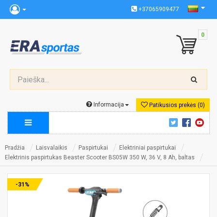
+37065909477
0
Informacija
Patikusios prekės (0)
Pradžia
Laisvalaikis
Paspirtukai
Elektriniai paspirtukai
Elektrinis paspirtukas Beaster Scooter BS05W 350 W, 36 V, 8 Ah, baltas
-31%