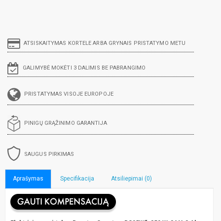
ATSISKAITYMAS KORTELE ARBA GRYNAIS PRISTATYMO METU
GALIMYBĖ MOKĖTI 3 DALIMIS BE PABRANGIMO
PRISTATYMAS VISOJE EUROPOJE
PINIGŲ GRĄŽINIMO GARANTIJA
SAUGUS PIRKIMAS
Aprašymas
Specifikacija
Atsiliepimai (0)