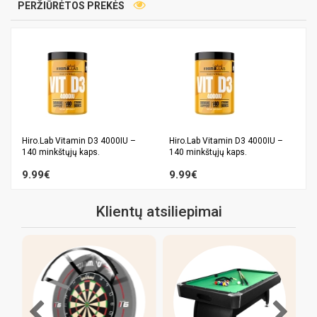
PERŽIŪRĖTOS PREKĖS
Hiro.Lab Vitamin D3 4000IU –
Hiro.Lab Vitamin D3 4000IU –
140 minkštųjų kaps.
140 minkštųjų kaps.
9.99€
9.99€
Klientų atsiliepimai