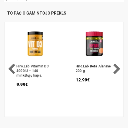
TO PAČIO GAMINTOJO PREKĖS
Hiro.Lab Vitamin D3
Hiro.Lab Beta Alanine
4000IU – 140
200 g.
minkštųjų kaps.
12.99€
9.99€