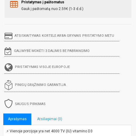
Pristatymas į paštomatus
Gauk į paštomatą nuo 2.59€ (1-3 d.d.)
ATSISKAITYMAS KORTELE ARBA GRYNAIS PRISTATYMO METU
GALIMYBĖ MOKĖTI 3 DALIMIS BE PABRANGIMO
PRISTATYMAS VISOJE EUROPOJE
PINIGŲ GRĄŽINIMO GARANTIJA
SAUGUS PIRKIMAS
Aprašymas
Atsiliepimai (0)
⚡ Vienoje porcijoje yra net 4000 TV (IU) vitamino D3