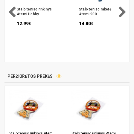
Stalo teniso rinkinys
Stalo teniso raketė
Atemi Hobby
Atemi 900
12.99€
14.80€
PERŽIŪRĖTOS PREKĖS
Stalo teniso rinkinys Atemi
Stalo teniso rinkinys Atemi