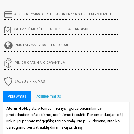
ATSISKAITYMAS KORTELE ARBA GRYNAIS PRISTATYMO METU
GALIMYBĖ MOKĖTI 3 DALIMIS BE PABRANGIMO
PRISTATYMAS VISOJE EUROPOJE
PINIGŲ GRĄŽINIMO GARANTIJA
SAUGUS PIRKIMAS
Aprašymas
Atsiliepimai (0)
Atemi Hobby
stalo teniso rinkinys - geras pasirinkimas
pradedantiems žaidėjams, norintiems tobulėti. Rekomenduojame šį
rinkinį jei perkate mėgėjišką teniso stalą. Yra puiki dovana, suteiks
džiaugsmo bei patrauklų dinamišką žaidimą.