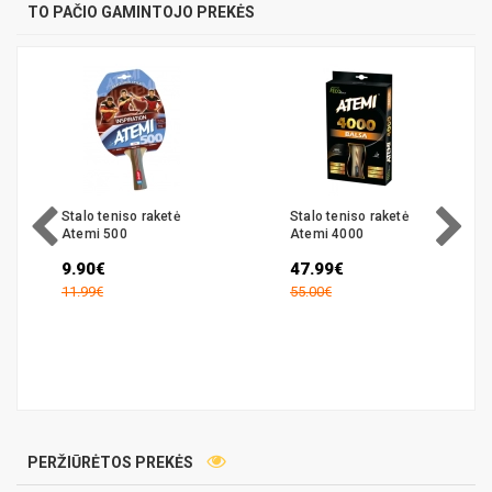
TO PAČIO GAMINTOJO PREKĖS
Stalo teniso raketė
Stalo teniso raketė
Atemi 500
Atemi 4000
9.90€
47.99€
11.99€
55.00€
PERŽIŪRĖTOS PREKĖS