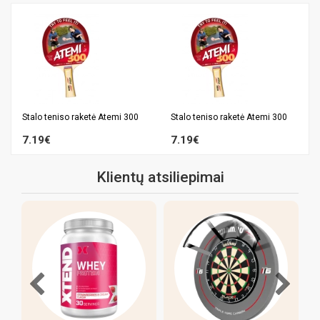
Stalo teniso raketė Atemi 300
Stalo teniso raketė Atemi 300
7.19€
7.19€
Klientų atsiliepimai