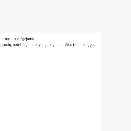
tininkams ir mėgėjams.
ų pusių, todėl pagrindas yra galingesnis. Šios technologijos