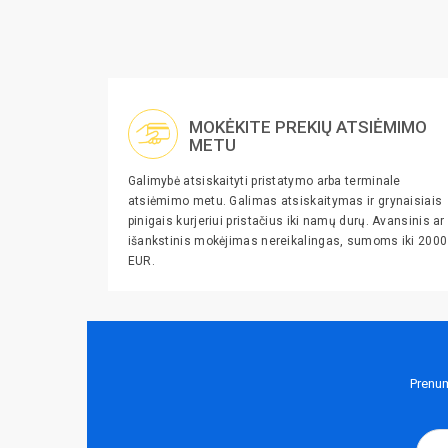
MOKĖKITE PREKIŲ ATSIĖMIMO
METU
Galimybė atsiskaityti pristatymo arba terminale
atsiėmimo metu. Galimas atsiskaitymas ir grynaisiais
pinigais kurjeriui pristačius iki namų durų. Avansinis ar
išankstinis mokėjimas nereikalingas, sumoms iki 2000
EUR.
Prenum