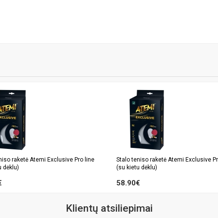
niso raketė Atemi Exclusive Pro line
Stalo teniso raketė Atemi Exclusive Pr
u dėklu)
(su kietu dėklu)
€
58.90€
Klientų atsiliepimai