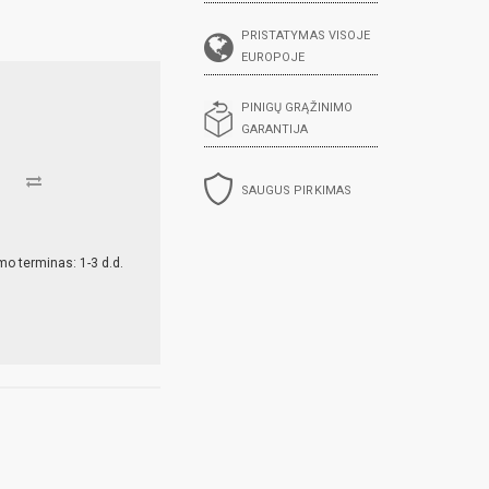
PRISTATYMAS VISOJE
EUROPOJE
PINIGŲ GRĄŽINIMO
GARANTIJA
SAUGUS PIRKIMAS
mo terminas: 1-3 d.d.