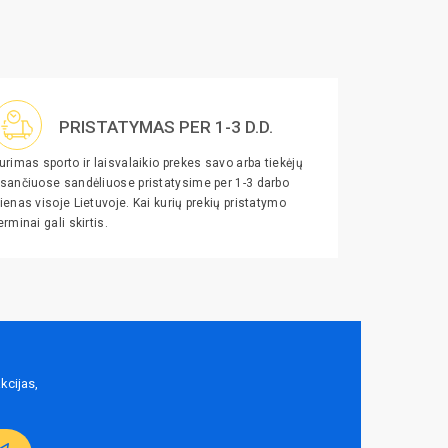
PRISTATYMAS PER 1-3 D.D.
urimas sporto ir laisvalaikio prekes savo arba tiekėjų
sančiuose sandėliuose pristatysime per 1-3 darbo
ienas visoje Lietuvoje. Kai kurių prekių pristatymo
erminai gali skirtis.
kcijas,