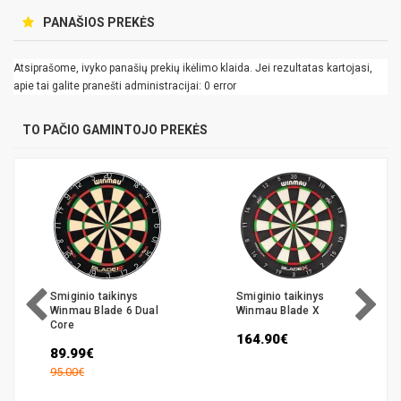
PANAŠIOS PREKĖS
Atsiprašome, ivyko panašių prekių ikėlimo klaida. Jei rezultatas kartojasi,
apie tai galite pranešti administracijai: 0 error
TO PAČIO GAMINTOJO PREKĖS
Smiginio taikinys
Smiginio taikinys
Winmau Blade 6 Dual
Winmau Blade X
Core
164.90€
89.99€
95.00€