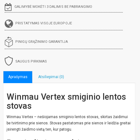
GALIMYBĖ MOKĖTI 3 DALIMIS BE PABRANGIMO
PRISTATYMAS VISOJE EUROPOJE
PINIGŲ GRĄŽINIMO GARANTIJA
SAUGUS PIRKIMAS
Aprašymas
Atsiliepimai (0)
Winmau Vertex smiginio lentos
stovas
Winmau Vertex – nešiojamas smiginio lentos stovas, skirtas žaidimui
be tvirtinimo prie sienos. Stovas pastatomas prie sienos ir leidžia greitai
įsirengti žaidimo vietą ten, kur patogu.