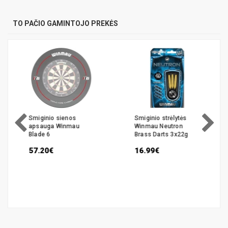
TO PAČIO GAMINTOJO PREKĖS
Smiginio sienos
Smiginio strėlytės
apsauga Winmau
Winmau Neutron
Blade 6
Brass Darts 3x22g
57.20€
16.99€