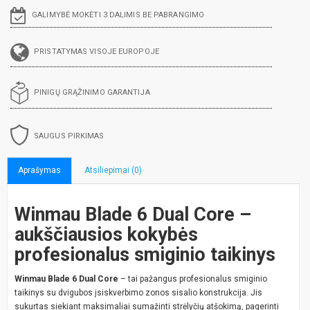
GALIMYBĖ MOKĖTI 3 DALIMIS BE PABRANGIMO
PRISTATYMAS VISOJE EUROPOJE
PINIGŲ GRĄŽINIMO GARANTIJA
SAUGUS PIRKIMAS
Aprašymas
Atsiliepimai (0)
Winmau Blade 6 Dual Core –
aukščiausios kokybės
profesionalus smiginio taikinys
Winmau Blade 6 Dual Core
– tai pažangus profesionalus smiginio
taikinys su dvigubos įsiskverbimo zonos sisalio konstrukcija. Jis
sukurtas siekiant maksimaliai sumažinti strėlyčių atšokimą, pagerinti