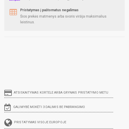
Pristatymas į paštomatus negalimas
Šios prekės matmenys arba svoris viršija maksimalius
leistinus.
ATSISKAITYMAS KORTELE ARBA GRYNAIS PRISTATYMO METU
GALIMYBĖ MOKĖTI 3 DALIMIS BE PABRANGIMO
PRISTATYMAS VISOJE EUROPOJE