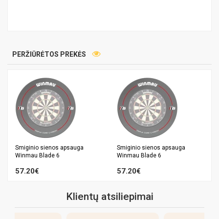
PERŽIŪRĖTOS PREKĖS
Smiginio sienos apsauga
Smiginio sienos apsauga
Winmau Blade 6
Winmau Blade 6
57.20€
57.20€
Klientų atsiliepimai