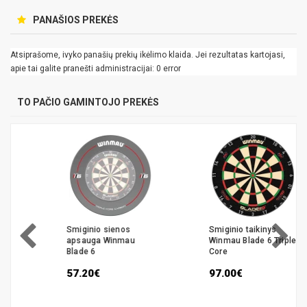
PANAŠIOS PREKĖS
Atsiprašome, ivyko panašių prekių ikėlimo klaida. Jei rezultatas kartojasi,
apie tai galite pranešti administracijai: 0 error
TO PAČIO GAMINTOJO PREKĖS
Smiginio sienos
Smiginio taikinys
apsauga Winmau
Winmau Blade 6 Triple
Blade 6
Core
57.20€
97.00€