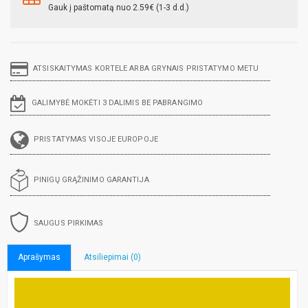
Gauk į paštomatą nuo 2.59€ (1-3 d.d.)
ATSISKAITYMAS KORTELE ARBA GRYNAIS PRISTATYMO METU
GALIMYBĖ MOKĖTI 3 DALIMIS BE PABRANGIMO
PRISTATYMAS VISOJE EUROPOJE
PINIGŲ GRĄŽINIMO GARANTIJA
SAUGUS PIRKIMAS
Aprašymas
Atsiliepimai (0)