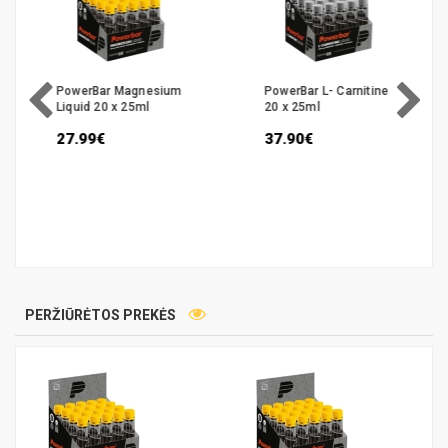
PowerBar Magnesium
PowerBar L- Carnitine
Liquid 20 x 25ml
20 x 25ml
27.99€
37.90€
PERŽIŪRĖTOS PREKĖS