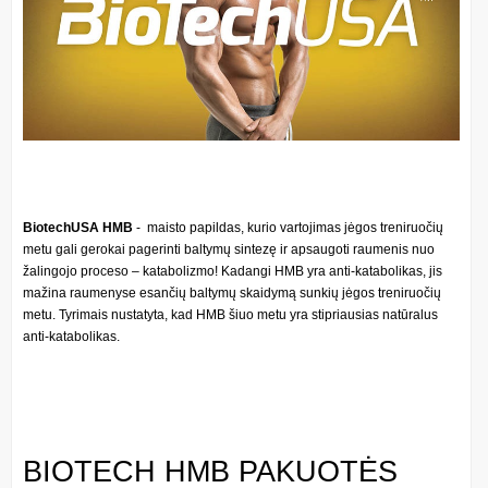
BiotechUSA HMB
- maisto papildas, kurio vartojimas jėgos treniruočių
metu gali gerokai pagerinti baltymų sintezę ir apsaugoti raumenis nuo
žalingojo proceso – katabolizmo! Kadangi HMB yra anti-katabolikas, jis
mažina raumenyse esančių baltymų skaidymą sunkių jėgos treniruočių
metu. Tyrimais nustatyta, kad HMB šiuo metu yra stipriausias natūralus
anti-katabolikas.
BIOTECH HMB PAKUOTĖS