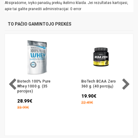
Atsiprašome, ivyko panašių prekių ikėlimo klaida. Jei rezultatas kartojasi,
apie tai galite pranešti administracijai: 0 error
TO PAČIO GAMINTOJO PREKĖS
Biotech 100% Pure
BioTech BCAA Zero
Whey 1000 g. (35
360 g. (40 porcijų)
porcijos)
19.90€
28.99€
22.49€
33.99€