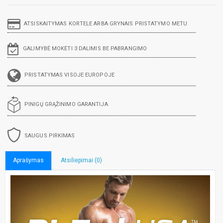
ATSISKAITYMAS KORTELE ARBA GRYNAIS PRISTATYMO METU
GALIMYBĖ MOKĖTI 3 DALIMIS BE PABRANGIMO
PRISTATYMAS VISOJE EUROPOJE
PINIGŲ GRĄŽINIMO GARANTIJA
SAUGUS PIRKIMAS
Aprašymas
Atsiliepimai (0)