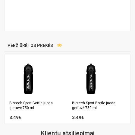
PERŽIŪRĖTOS PREKĖS
Biotech Sport Bottle juoda
Biotech Sport Bottle juoda
gertuvė 750 ml
gertuvė 750 ml
3.49€
3.49€
Klientų atsiliepimai