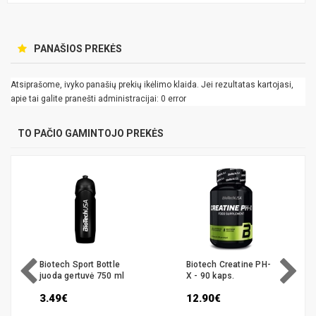
PANAŠIOS PREKĖS
Atsiprašome, ivyko panašių prekių ikėlimo klaida. Jei rezultatas kartojasi,
apie tai galite pranešti administracijai: 0 error
TO PAČIO GAMINTOJO PREKĖS
Biotech Sport Bottle
Biotech Creatine PH-
juoda gertuvė 750 ml
X - 90 kaps.
3.49€
12.90€