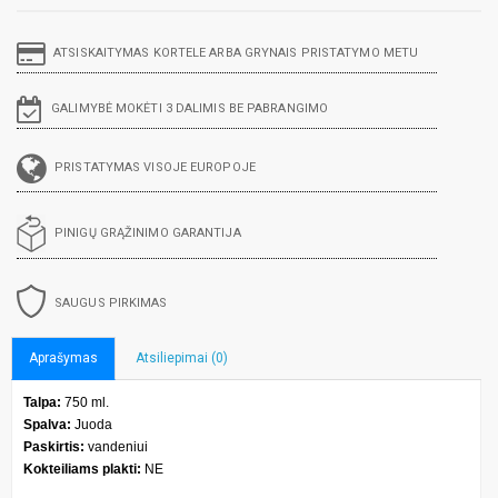
ATSISKAITYMAS KORTELE ARBA GRYNAIS PRISTATYMO METU
GALIMYBĖ MOKĖTI 3 DALIMIS BE PABRANGIMO
PRISTATYMAS VISOJE EUROPOJE
PINIGŲ GRĄŽINIMO GARANTIJA
SAUGUS PIRKIMAS
Aprašymas
Atsiliepimai (0)
Talpa:
750 ml.
Spalva:
Juoda
Paskirtis:
vandeniui
Kokteiliams plakti:
NE