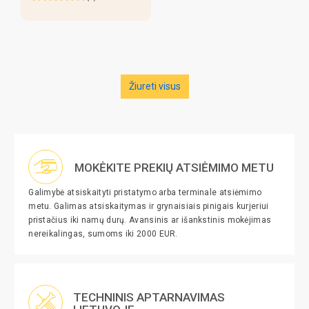
Žiureti visus
MOKĖKITE PREKIŲ ATSIĖMIMO METU
Galimybė atsiskaityti pristatymo arba terminale atsiėmimo
metu. Galimas atsiskaitymas ir grynaisiais pinigais kurjeriui
pristačius iki namų durų. Avansinis ar išankstinis mokėjimas
nereikalingas, sumoms iki 2000 EUR.
TECHNINIS APTARNAVIMAS