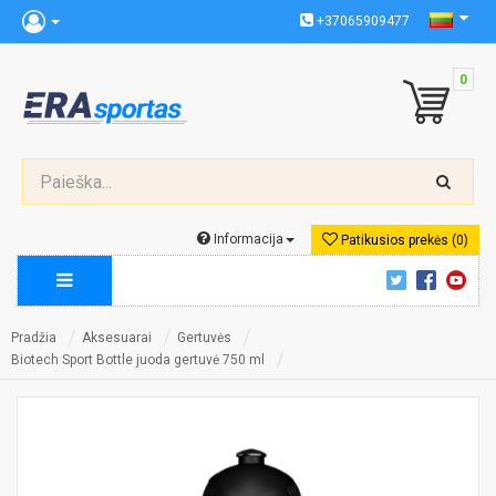
+37065909477
0
Informacija
Patikusios prekės (0)
Pradžia
Aksesuarai
Gertuvės
Biotech Sport Bottle juoda gertuvė 750 ml