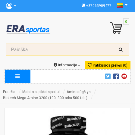
+37065909477
0
Informacija
Patikusios prekės (0)
Pradžia
Maisto papildai sportui
Amino rūgštys
Biotech Mega Amino 3200 (100, 300 arba 500 tab.)