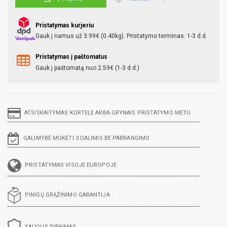
Pristatymas kurjeriu
Gauk į namus už 3.99€ (0.40kg). Pristatymo terminas: 1-3 d.d.
Pristatymas į paštomatus
Gauk į paštomatą nuo 2.59€ (1-3 d.d.)
ATSISKAITYMAS KORTELE ARBA GRYNAIS PRISTATYMO METU
GALIMYBĖ MOKĖTI 3 DALIMIS BE PABRANGIMO
PRISTATYMAS VISOJE EUROPOJE
PINIGŲ GRĄŽINIMO GARANTIJA
SAUGUS PIRKIMAS