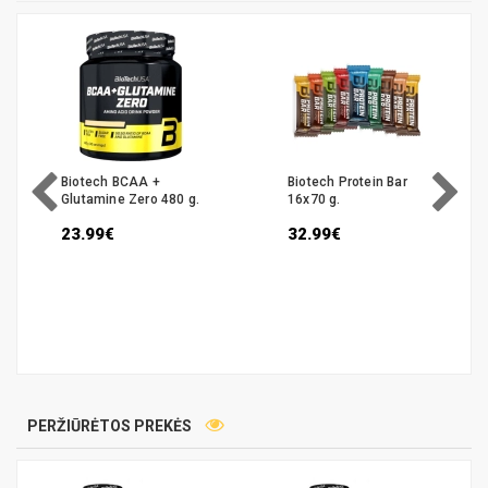
Biotech BCAA +
Biotech Protein Bar
Glutamine Zero 480 g.
16x70 g.
23.99€
32.99€
PERŽIŪRĖTOS PREKĖS