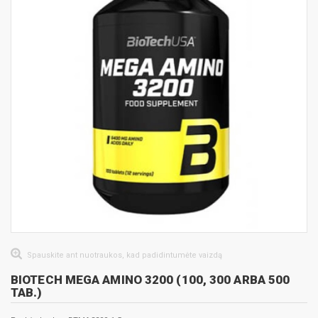
Spauskite ant nuotraukos, kad padidintumėte vaizdą
BIOTECH MEGA AMINO 3200 (100, 300 ARBA 500
TAB.)