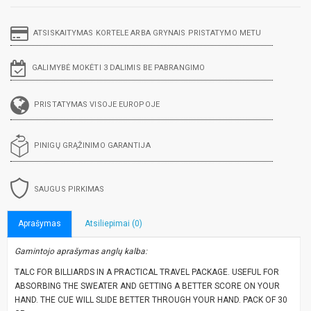
ATSISKAITYMAS KORTELE ARBA GRYNAIS PRISTATYMO METU
GALIMYBĖ MOKĖTI 3 DALIMIS BE PABRANGIMO
PRISTATYMAS VISOJE EUROPOJE
PINIGŲ GRĄŽINIMO GARANTIJA
SAUGUS PIRKIMAS
Aprašymas
Atsiliepimai (0)
Gamintojo aprašymas anglų kalba:
TALC FOR BILLIARDS IN A PRACTICAL TRAVEL PACKAGE. USEFUL FOR
ABSORBING THE SWEATER AND GETTING A BETTER SCORE ON YOUR
HAND. THE CUE WILL SLIDE BETTER THROUGH YOUR HAND. PACK OF 30