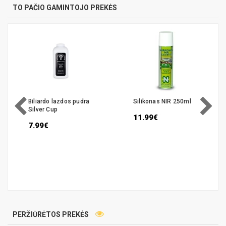
TO PAČIO GAMINTOJO PREKĖS
Biliardo lazdos pudra
Silikonas NIR 250ml
Silver Cup
11.99€
7.99€
PERŽIŪRĖTOS PREKĖS