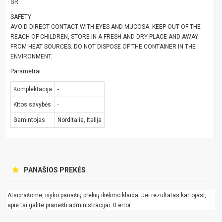
GR.
SAFETY
AVOID DIRECT CONTACT WITH EYES AND MUCOSA. KEEP OUT OF THE
REACH OF CHILDREN, STORE IN A FRESH AND DRY PLACE AND AWAY
FROM HEAT SOURCES. DO NOT DISPOSE OF THE CONTAINER IN THE
ENVIRONMENT.
Parametrai:
Komplektacija
-
Kitos savybės
-
Gamintojas
Norditalia, Italija
PANAŠIOS PREKĖS
Atsiprašome, ivyko panašių prekių ikėlimo klaida. Jei rezultatas kartojasi,
apie tai galite pranešti administracijai: 0 error