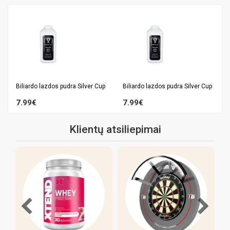
Biliardo lazdos pudra Silver Cup
Biliardo lazdos pudra Silver Cup
7.99€
7.99€
Klientų atsiliepimai