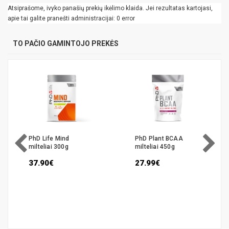
Atsiprašome, ivyko panašių prekių ikėlimo klaida. Jei rezultatas kartojasi,
apie tai galite pranešti administracijai: 0 error
TO PAČIO GAMINTOJO PREKĖS
PhD Life Mind
PhD Plant BCAA
milteliai 300g
milteliai 450g
37.90€
27.99€