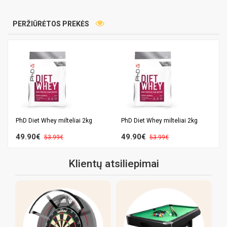
PERŽIŪRĖTOS PREKĖS
PhD Diet Whey milteliai 2kg
PhD Diet Whey milteliai 2kg
49.90€
49.90€
53.99€
53.99€
Klientų atsiliepimai