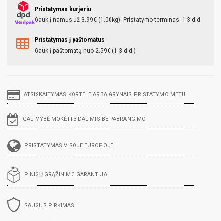
Pristatymas kurjeriu
Gauk į namus už 3.99€ (1.00kg). Pristatymo terminas: 1-3 d.d.
Pristatymas į paštomatus
Gauk į paštomatą nuo 2.59€ (1-3 d.d.)
ATSISKAITYMAS KORTELE ARBA GRYNAIS PRISTATYMO METU
GALIMYBĖ MOKĖTI 3 DALIMIS BE PABRANGIMO
PRISTATYMAS VISOJE EUROPOJE
PINIGŲ GRĄŽINIMO GARANTIJA
SAUGUS PIRKIMAS