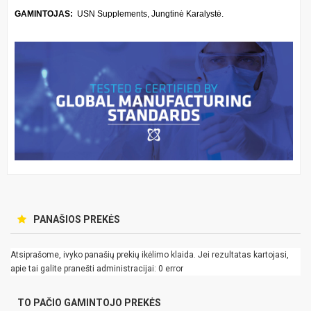
GAMINTOJAS:
USN Supplements, Jungtinė Karalystė.
PANAŠIOS PREKĖS
Atsiprašome, ivyko panašių prekių ikėlimo klaida. Jei rezultatas kartojasi,
apie tai galite pranešti administracijai: 0 error
TO PAČIO GAMINTOJO PREKĖS